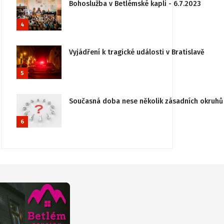
Bohoslužba v Betlémské kapli - 6.7.2023
4
Vyjádření k tragické události v Bratislavě
5
Současná doba nese několik zásadních okruhů 
6