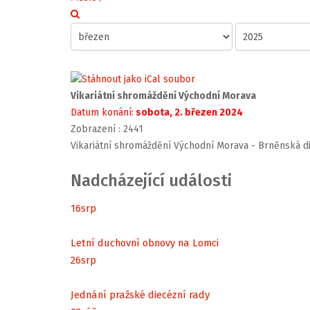
Vikariátní shromáždění Východní Morava
Datum konání:
sobota, 2. březen 2024
Zobrazení
: 2441
Vikariátní shromáždění Východní Morava - Brněnská d
Nadcházející události
16
srp
Letní duchovní obnovy na Lomci
26
srp
Jednání pražské diecézní rady