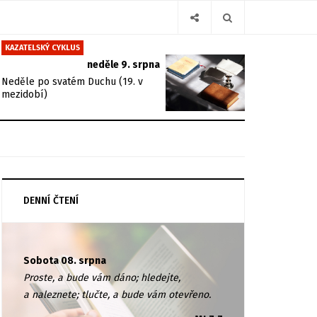
KAZATELSKÝ CYKLUS
neděle 9. srpna
Neděle po svatém Duchu (19. v
mezidobí)
DENNÍ ČTENÍ
Sobota 08. srpna
Proste, a bude vám dáno; hledejte,
a naleznete; tlučte, a bude vám otevřeno.