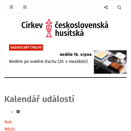
KAZATELSKÝ CYKLUS
neděle 16. srpna
Neděle po svatém Duchu (20. v mezidobí)
Kalendář událostí
Rok
Měsíc