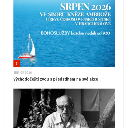
3
SRP, 05 2026
Východočeští zvou s předstihem na své akce