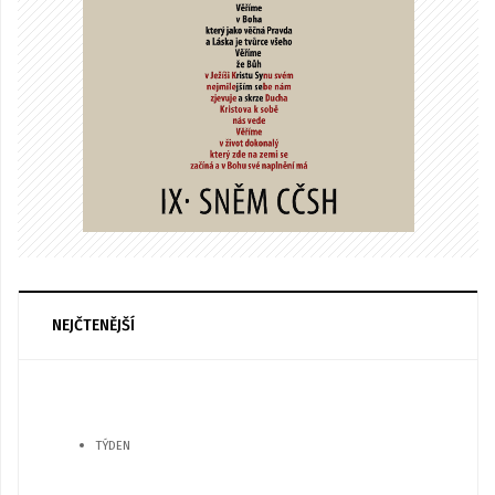
NEJČTENĚJŠÍ
TÝDEN