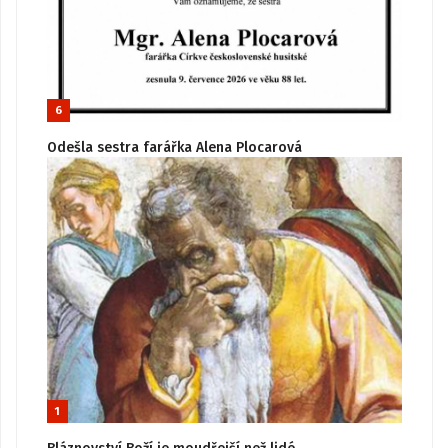
6
Odešla sestra farářka Alena Plocarová
1