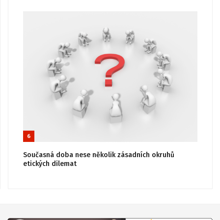
6
Současná doba nese několik zásadních okruhů
etických dilemat