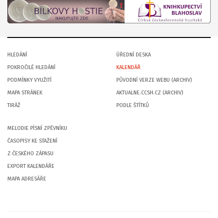
HLEDÁNÍ
ÚŘEDNÍ DESKA
POKROČILÉ HLEDÁNÍ
KALENDÁŘ
PODMÍNKY VYUŽITÍ
PŮVODNÍ VERZE WEBU (ARCHIV)
MAPA STRÁNEK
AKTUALNE.CCSH.CZ (ARCHIV)
TIRÁŽ
PODLE ŠTÍTKŮ
MELODIE PÍSNÍ ZPĚVNÍKU
ČASOPISY KE STAŽENÍ
Z ČESKÉHO ZÁPASU
EXPORT KALENDÁŘE
MAPA ADRESÁŘE