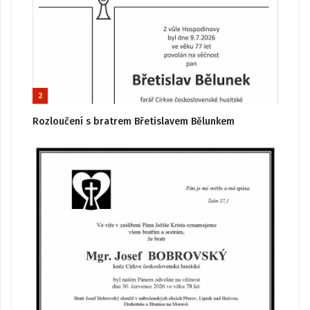
2
Rozloučení s bratrem Břetislavem Bělunkem