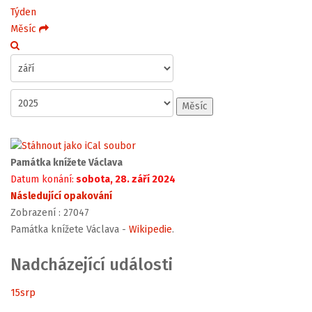
Týden
Měsíc
Měsíc
Památka knížete Václava
Datum konání:
sobota, 28. září 2024
Následující opakování
Zobrazení
: 27047
Památka knížete Václava -
Wikipedie
.
Nadcházející události
15
srp