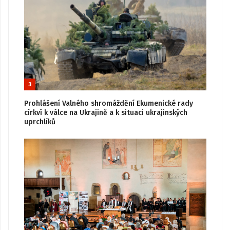
3
Prohlášení Valného shromáždění Ekumenické rady
církví k válce na Ukrajině a k situaci ukrajinských
uprchlíků