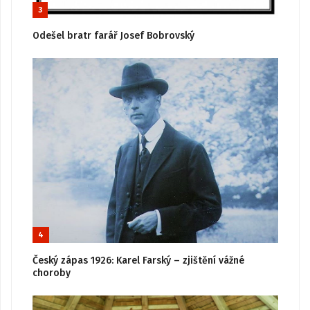
3
Odešel bratr farář Josef Bobrovský
4
Český zápas 1926: Karel Farský – zjištění vážné
choroby