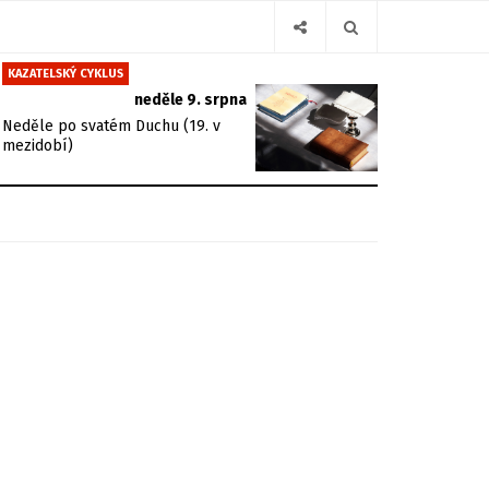
KAZATELSKÝ CYKLUS
neděle 9. srpna
Neděle po svatém Duchu (19. v
mezidobí)