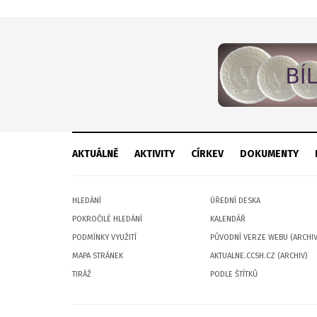
AKTUÁLNĚ
AKTIVITY
CÍRKEV
DOKUMENTY
HLEDÁNÍ
ÚŘEDNÍ DESKA
POKROČILÉ HLEDÁNÍ
KALENDÁŘ
PODMÍNKY VYUŽITÍ
PŮVODNÍ VERZE WEBU (ARCHIV
MAPA STRÁNEK
AKTUALNE.CCSH.CZ (ARCHIV)
TIRÁŽ
PODLE ŠTÍTKŮ