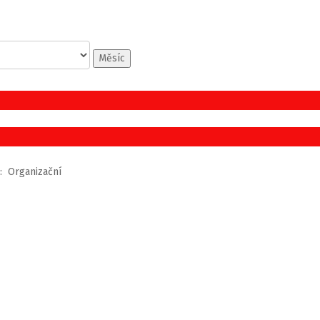
Měsíc
: Organizační