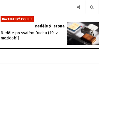
KAZATELSKÝ CYKLUS
neděle 9. srpna
Neděle po svatém Duchu (19. v
mezidobí)