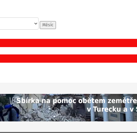
Měsíc