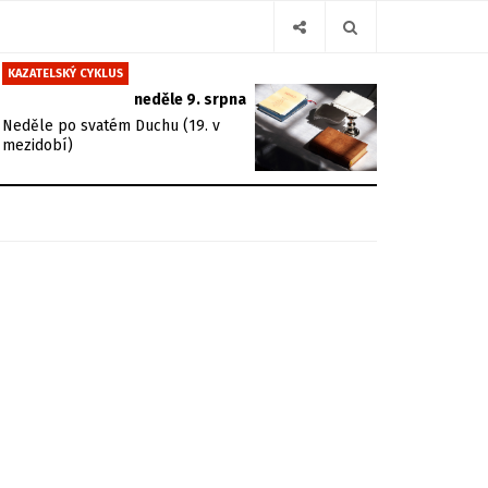
KAZATELSKÝ CYKLUS
neděle 9. srpna
Neděle po svatém Duchu (19. v
mezidobí)