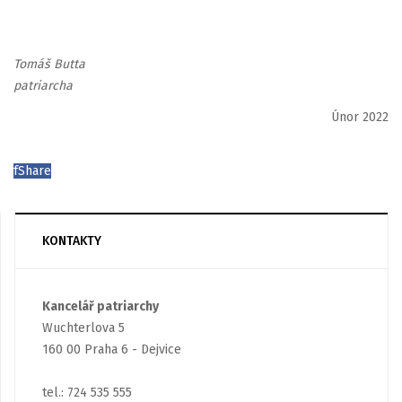
Tomáš Butta
patriarcha
Únor 2022
f
Share
KONTAKTY
Kancelář patriarchy
Wuchterlova 5
160 00 Praha 6 - Dejvice
tel.: 724 535 555