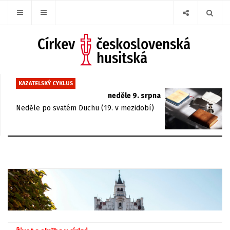
KAZATELSKÝ CYKLUS
neděle 9. srpna
Neděle po svatém Duchu (19. v mezidobí)