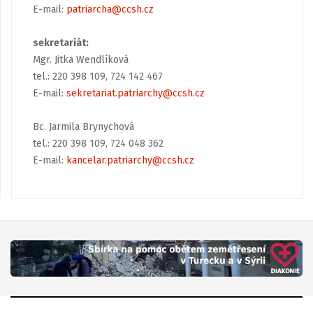
E-mail:
patriarcha@ccsh.cz
sekretariát:
Mgr. Jitka Wendlíková
tel.: 220 398 109, 724 142 467
E-mail:
sekretariat.patriarchy@ccsh.cz
Bc. Jarmila Brynychová
tel.: 220 398 109, 724 048 362
E-mail:
kancelar.patriarchy@ccsh.cz