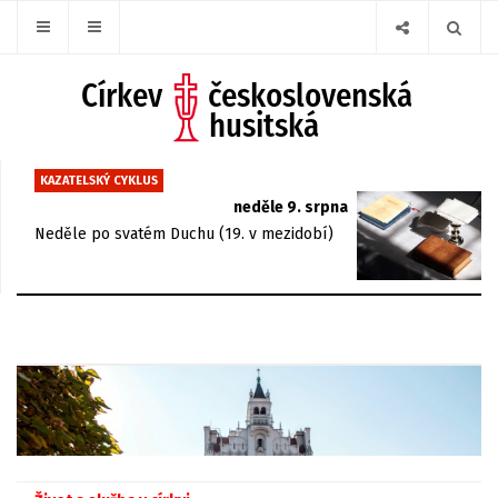
KAZATELSKÝ CYKLUS
neděle 9. srpna
Neděle po svatém Duchu (19. v mezidobí)