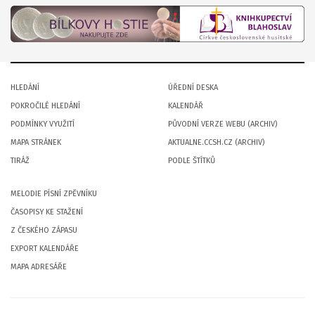
HLEDÁNÍ
ÚŘEDNÍ DESKA
POKROČILÉ HLEDÁNÍ
KALENDÁŘ
PODMÍNKY VYUŽITÍ
PŮVODNÍ VERZE WEBU (ARCHIV)
MAPA STRÁNEK
AKTUALNE.CCSH.CZ (ARCHIV)
TIRÁŽ
PODLE ŠTÍTKŮ
MELODIE PÍSNÍ ZPĚVNÍKU
ČASOPISY KE STAŽENÍ
Z ČESKÉHO ZÁPASU
EXPORT KALENDÁŘE
MAPA ADRESÁŘE