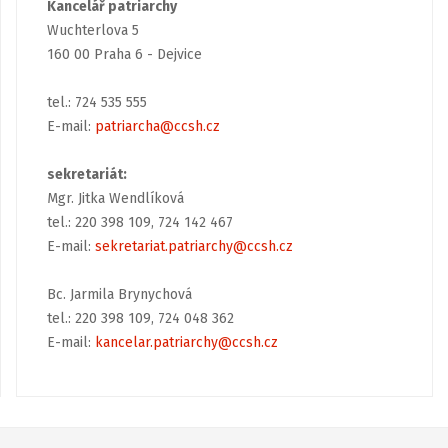
Kancelář patriarchy
Wuchterlova 5
160 00 Praha 6 - Dejvice
tel.: 724 535 555
E-mail:
patriarcha@ccsh.cz
sekretariát:
Mgr. Jitka Wendlíková
tel.: 220 398 109, 724 142 467
E-mail:
sekretariat.patriarchy@ccsh.cz
Bc. Jarmila Brynychová
tel.: 220 398 109, 724 048 362
E-mail:
kancelar.patriarchy@ccsh.cz