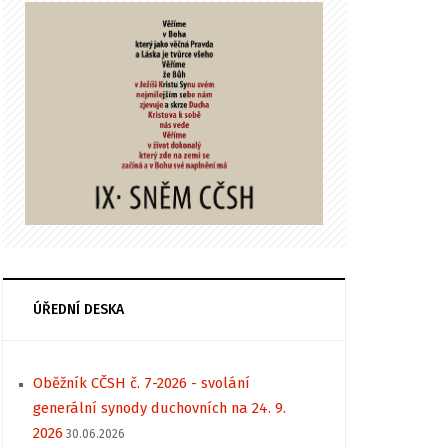
ÚŘEDNÍ DESKA
Oběžník CČSH č. 7-2026 - svolání
generální synody duchovních na 24. 9.
2026
30.06.2026