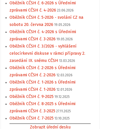
Oběžník CČSH č. 6-2026 s Úředními
zprávami CČSH č. 4-2026
23.06.2026
Oběžník CČSH č. 5-2026 - svolání CZ na
sobotu 20. června 2026
19.05.2026
Oběžník CČSH č. 4-2026 s Úředními
zprávami CČSH č. 3-2026
19.05.2026
Oběžník CČSH č. 3/2026 - vyhlášení
celocírkevní diskuse v rámci přípravy 2.
zasedání IX. sněmu CČSH
13.03.2026
Oběžník CČSH č. 2-2026 s Úředními
zprávami CČSH č. 2-2026
12.03.2026
Oběžník CČSH č. 1-2026 s Úředními
zprávami CČSH č. 1-2026
12.01.2026
Oběžník CČSH č. 9-2025
19.12.2025
Oběžník CČSH č. 8-2025 s Úředními
zprávami CČSH č. 3-2025
27.11.2025
Oběžník CČSH č. 7-2025
13.10.2025
Zobrazit úřední desku