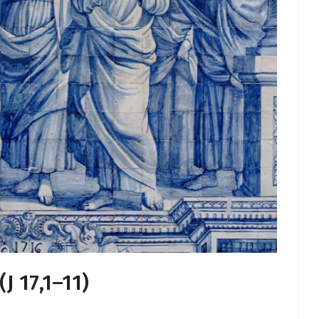
J 17,1–11)