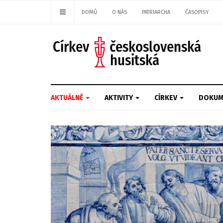
DOMŮ
O NÁS
PATRIARCHA
ČASOPISY
AKTUÁLNĚ
AKTIVITY
CÍRKEV
DOKUM