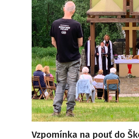
Vzpomínka na pouť do Ško