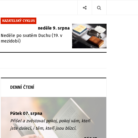
KAZATELSKÝ CYKLUS
neděle 9. srpna
Neděle po svatém Duchu (19. v
mezidobí)
DENNÍ ČTENÍ
Pátek 07. srpna
Přišel a zvěstoval pokoj, pokoj vám, kteří
jste dalecí, i těm, kteří jsou blízcí.