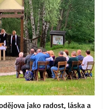
dějova jako radost, láska a