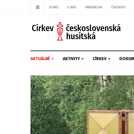
DOMŮ
O NÁS
PATRIARCHA
ČASOPISY
AKTUÁLNĚ
AKTIVITY
CÍRKEV
DOKUM