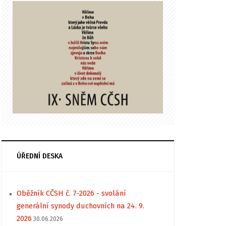
ÚŘEDNÍ DESKA
Oběžník CČSH č. 7-2026 - svolání
generální synody duchovních na 24. 9.
2026
30.06.2026