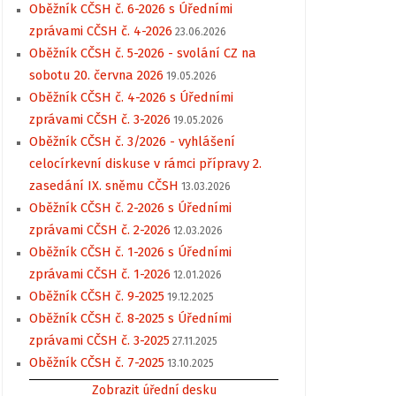
Oběžník CČSH č. 6-2026 s Úředními
zprávami CČSH č. 4-2026
23.06.2026
Oběžník CČSH č. 5-2026 - svolání CZ na
sobotu 20. června 2026
19.05.2026
Oběžník CČSH č. 4-2026 s Úředními
zprávami CČSH č. 3-2026
19.05.2026
Oběžník CČSH č. 3/2026 - vyhlášení
celocírkevní diskuse v rámci přípravy 2.
zasedání IX. sněmu CČSH
13.03.2026
Oběžník CČSH č. 2-2026 s Úředními
zprávami CČSH č. 2-2026
12.03.2026
Oběžník CČSH č. 1-2026 s Úředními
zprávami CČSH č. 1-2026
12.01.2026
Oběžník CČSH č. 9-2025
19.12.2025
Oběžník CČSH č. 8-2025 s Úředními
zprávami CČSH č. 3-2025
27.11.2025
Oběžník CČSH č. 7-2025
13.10.2025
Zobrazit úřední desku