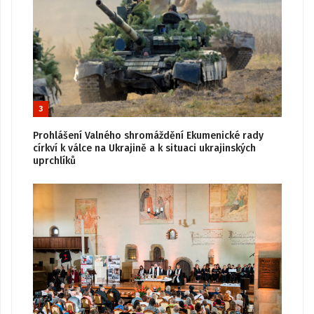
3
Prohlášení Valného shromáždění Ekumenické rady
církví k válce na Ukrajině a k situaci ukrajinských
uprchlíků