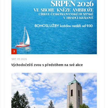
3
SRP, 05 2026
Východočeští zvou s předstihem na své akce