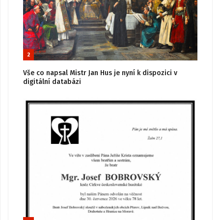
2
Vše co napsal Mistr Jan Hus je nyní k dispozici v
digitální databázi