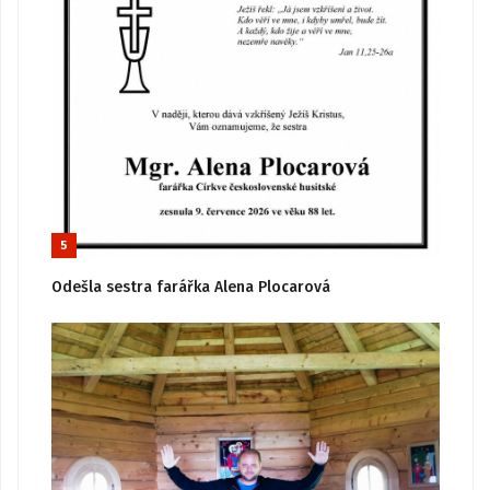
5
Odešla sestra farářka Alena Plocarová