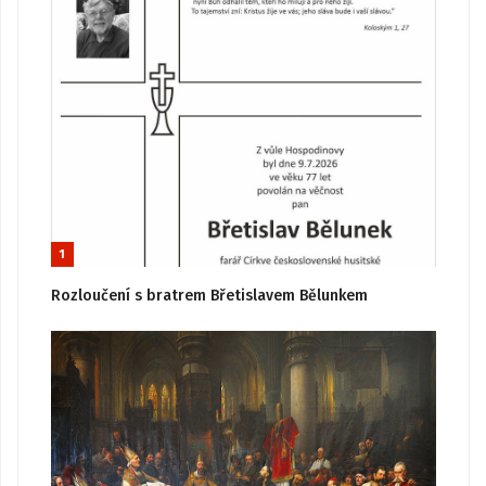
1
Rozloučení s bratrem Břetislavem Bělunkem