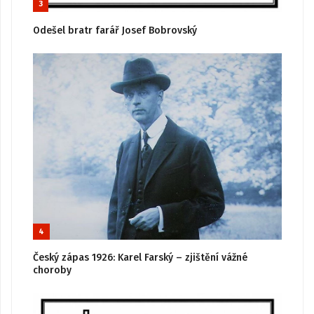
3
Odešel bratr farář Josef Bobrovský
4
Český zápas 1926: Karel Farský – zjištění vážné
choroby