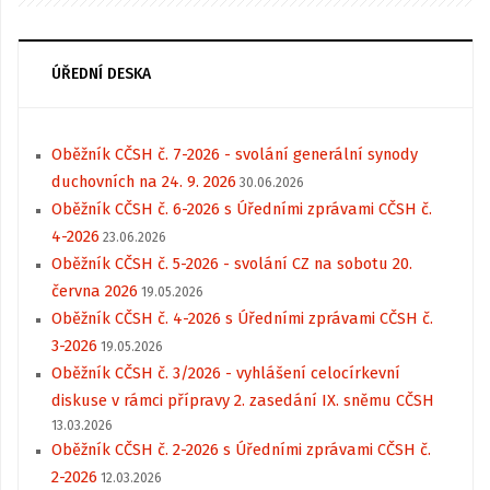
ÚŘEDNÍ DESKA
Oběžník CČSH č. 7-2026 - svolání generální synody
duchovních na 24. 9. 2026
30.06.2026
Oběžník CČSH č. 6-2026 s Úředními zprávami CČSH č.
4-2026
23.06.2026
Oběžník CČSH č. 5-2026 - svolání CZ na sobotu 20.
června 2026
19.05.2026
Oběžník CČSH č. 4-2026 s Úředními zprávami CČSH č.
3-2026
19.05.2026
Oběžník CČSH č. 3/2026 - vyhlášení celocírkevní
diskuse v rámci přípravy 2. zasedání IX. sněmu CČSH
13.03.2026
Oběžník CČSH č. 2-2026 s Úředními zprávami CČSH č.
2-2026
12.03.2026