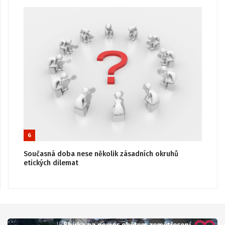
6
Současná doba nese několik zásadních okruhů
etických dilemat