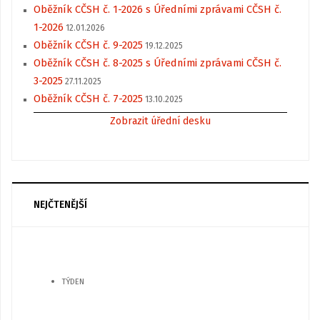
Oběžník CČSH č. 1-2026 s Úředními zprávami CČSH č.
1-2026
12.01.2026
Oběžník CČSH č. 9-2025
19.12.2025
Oběžník CČSH č. 8-2025 s Úředními zprávami CČSH č.
3-2025
27.11.2025
Oběžník CČSH č. 7-2025
13.10.2025
Zobrazit úřední desku
NEJČTENĚJŠÍ
TÝDEN