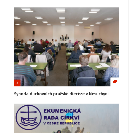
2
Synoda duchovních pražské diecéze v Nesuchyni