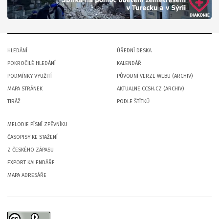
HLEDÁNÍ
ÚŘEDNÍ DESKA
POKROČILÉ HLEDÁNÍ
KALENDÁŘ
PODMÍNKY VYUŽITÍ
PŮVODNÍ VERZE WEBU (ARCHIV)
MAPA STRÁNEK
AKTUALNE.CCSH.CZ (ARCHIV)
TIRÁŽ
PODLE ŠTÍTKŮ
MELODIE PÍSNÍ ZPĚVNÍKU
ČASOPISY KE STAŽENÍ
Z ČESKÉHO ZÁPASU
EXPORT KALENDÁŘE
MAPA ADRESÁŘE