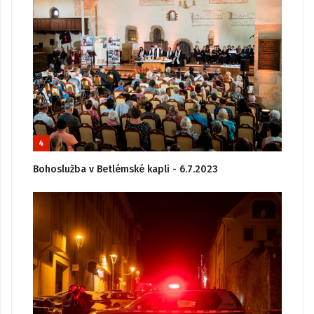
4
Bohoslužba v Betlémské kapli - 6.7.2023