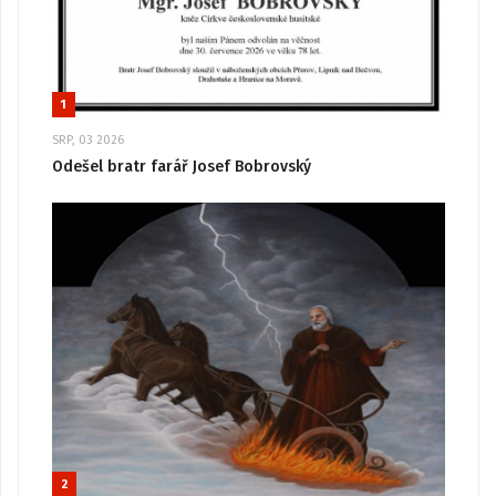
1
SRP, 03 2026
Odešel bratr farář Josef Bobrovský
2