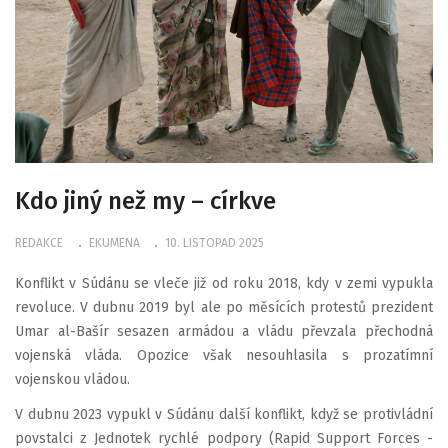
Kdo jiný než my – církve
REDAKCE
EKUMENA
10. LISTOPAD 2025
Konflikt v Súdánu se vleče již od roku 2018, kdy v zemi vypukla
revoluce. V dubnu 2019 byl ale po měsících protestů prezident
Umar al-Bašír sesazen armádou a vládu převzala přechodná
vojenská vláda. Opozice však nesouhlasila s prozatímní
vojenskou vládou.
V dubnu 2023 vypukl v Súdánu další konflikt, když se protivládní
povstalci z Jednotek rychlé podpory (Rapid Support Forces -