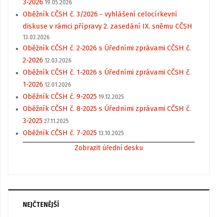
3-2026
19.05.2026
Oběžník CČSH č. 3/2026 - vyhlášení celocírkevní
diskuse v rámci přípravy 2. zasedání IX. sněmu CČSH
13.03.2026
Oběžník CČSH č. 2-2026 s Úředními zprávami CČSH č.
2-2026
12.03.2026
Oběžník CČSH č. 1-2026 s Úředními zprávami CČSH č.
1-2026
12.01.2026
Oběžník CČSH č. 9-2025
19.12.2025
Oběžník CČSH č. 8-2025 s Úředními zprávami CČSH č.
3-2025
27.11.2025
Oběžník CČSH č. 7-2025
13.10.2025
Zobrazit úřední desku
NEJČTENĚJŠÍ