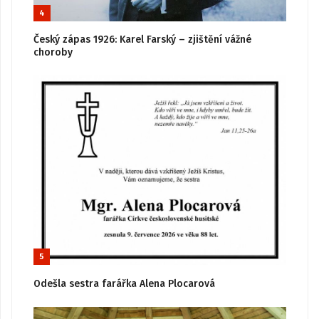
4
Český zápas 1926: Karel Farský – zjištění vážné
choroby
5
Odešla sestra farářka Alena Plocarová