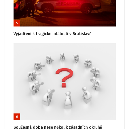
5
Vyjádření k tragické události v Bratislavě
6
Současná doba nese několik zásadních okruhů