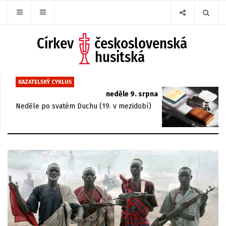
KAZATELSKÝ CYKLUS
neděle 9. srpna
Neděle po svatém Duchu (19. v mezidobí)