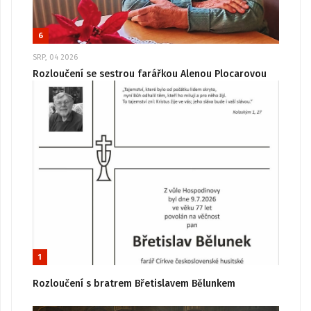
6
SRP, 04 2026
Rozloučení se sestrou farářkou Alenou Plocarovou
1
Rozloučení s bratrem Břetislavem Bělunkem