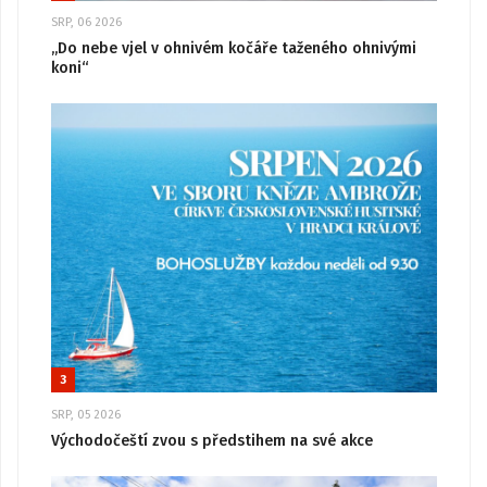
SRP, 06 2026
„Do nebe vjel v ohnivém kočáře taženého ohnivými
koni“
3
SRP, 05 2026
Východočeští zvou s předstihem na své akce