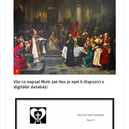
2
Vše co napsal Mistr Jan Hus je nyní k dispozici v
digitální databázi