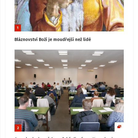
1
Bláznovství Boží je moudřejší než lidé
2