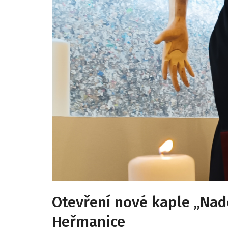
Otevření nové kaple „Nadě
Heřmanice