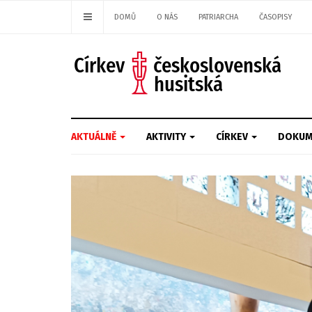
DOMŮ
O NÁS
PATRIARCHA
ČASOPISY
AKTUÁLNĚ
AKTIVITY
CÍRKEV
DOKUM