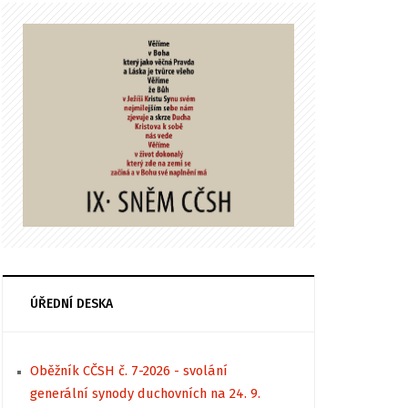
ÚŘEDNÍ DESKA
Oběžník CČSH č. 7-2026 - svolání
generální synody duchovních na 24. 9.