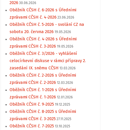
2026
30.06.2026
Oběžník CČSH č. 6-2026 s Úředními
zprávami CČSH č. 4-2026
23.06.2026
Oběžník CČSH č. 5-2026 - svolání CZ na
sobotu 20. června 2026
19.05.2026
Oběžník CČSH č. 4-2026 s Úředními
zprávami CČSH č. 3-2026
19.05.2026
Oběžník CČSH č. 3/2026 - vyhlášení
celocírkevní diskuse v rámci přípravy 2.
zasedání IX. sněmu CČSH
13.03.2026
Oběžník CČSH č. 2-2026 s Úředními
zprávami CČSH č. 2-2026
12.03.2026
Oběžník CČSH č. 1-2026 s Úředními
zprávami CČSH č. 1-2026
12.01.2026
Oběžník CČSH č. 9-2025
19.12.2025
Oběžník CČSH č. 8-2025 s Úředními
zprávami CČSH č. 3-2025
27.11.2025
Oběžník CČSH č. 7-2025
13.10.2025