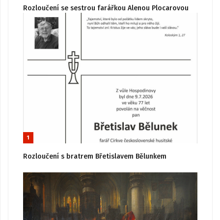
Rozloučení se sestrou farářkou Alenou Plocarovou
1
Rozloučení s bratrem Břetislavem Bělunkem