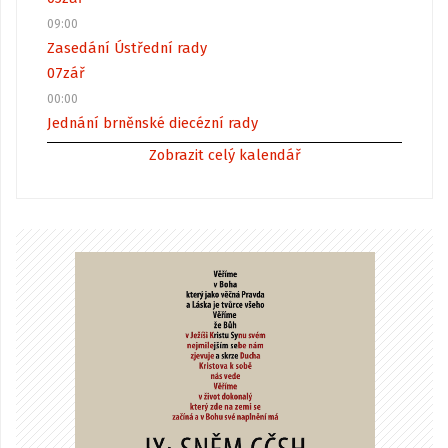
09:00
Zasedání Ústřední rady
07
zář
00:00
Jednání brněnské diecézní rady
Zobrazit celý kalendář