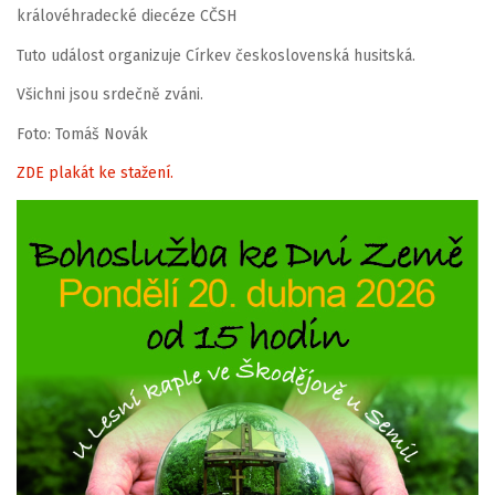
královéhradecké diecéze CČSH
Tuto událost organizuje Církev československá husitská.
Všichni jsou srdečně zváni.
Foto: Tomáš Novák
ZDE plakát ke stažení.