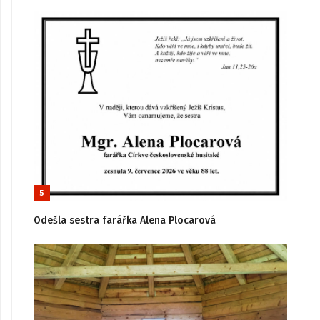
5
Odešla sestra farářka Alena Plocarová