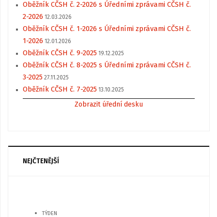
Oběžník CČSH č. 2-2026 s Úředními zprávami CČSH č.
2-2026
12.03.2026
Oběžník CČSH č. 1-2026 s Úředními zprávami CČSH č.
1-2026
12.01.2026
Oběžník CČSH č. 9-2025
19.12.2025
Oběžník CČSH č. 8-2025 s Úředními zprávami CČSH č.
3-2025
27.11.2025
Oběžník CČSH č. 7-2025
13.10.2025
Zobrazit úřední desku
NEJČTENĚJŠÍ
TÝDEN