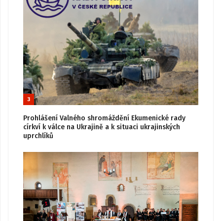
3
Prohlášení Valného shromáždění Ekumenické rady
církví k válce na Ukrajině a k situaci ukrajinských
uprchlíků