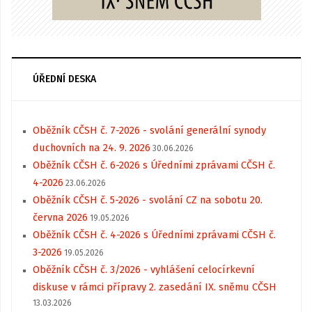
ÚŘEDNÍ DESKA
Oběžník CČSH č. 7-2026 - svolání generální synody
duchovních na 24. 9. 2026
30.06.2026
Oběžník CČSH č. 6-2026 s Úředními zprávami CČSH č.
4-2026
23.06.2026
Oběžník CČSH č. 5-2026 - svolání CZ na sobotu 20.
června 2026
19.05.2026
Oběžník CČSH č. 4-2026 s Úředními zprávami CČSH č.
3-2026
19.05.2026
Oběžník CČSH č. 3/2026 - vyhlášení celocírkevní
diskuse v rámci přípravy 2. zasedání IX. sněmu CČSH
13.03.2026