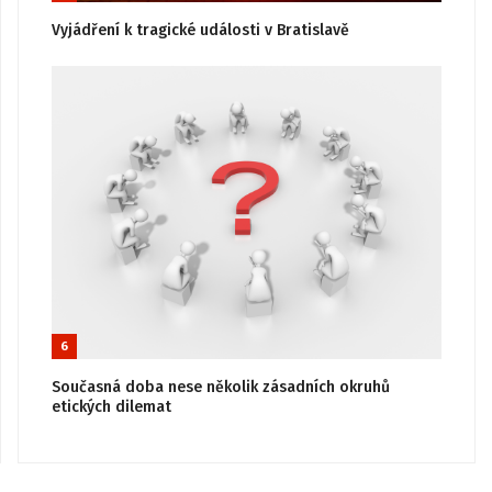
Vyjádření k tragické události v Bratislavě
6
Současná doba nese několik zásadních okruhů
etických dilemat