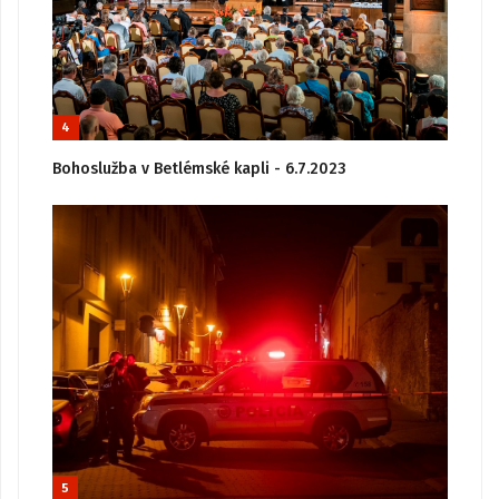
4
Bohoslužba v Betlémské kapli - 6.7.2023
5