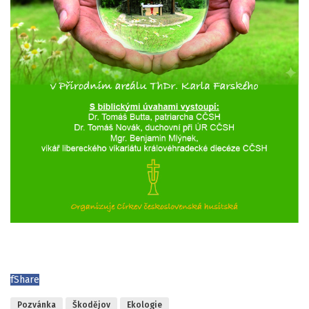
f
Share
Pozvánka
Škodějov
Ekologie