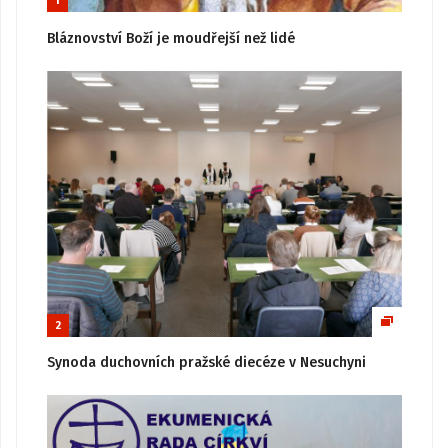
1
Bláznovství Boží je moudřejší než lidé
2
Synoda duchovních pražské diecéze v Nesuchyni