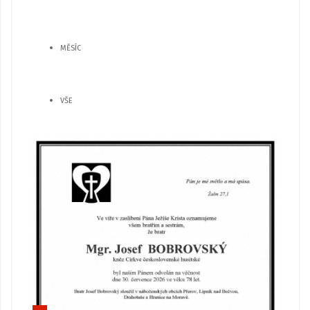
MĚSÍC
VŠE