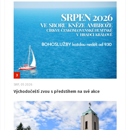
3
SRP, 05 2026
Východočeští zvou s předstihem na své akce