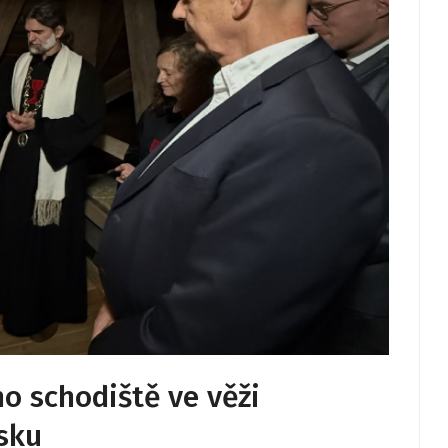
o schodiště ve věži
sku