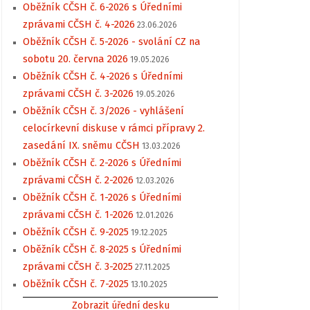
Oběžník CČSH č. 6-2026 s Úředními
zprávami CČSH č. 4-2026
23.06.2026
Oběžník CČSH č. 5-2026 - svolání CZ na
sobotu 20. června 2026
19.05.2026
Oběžník CČSH č. 4-2026 s Úředními
zprávami CČSH č. 3-2026
19.05.2026
Oběžník CČSH č. 3/2026 - vyhlášení
celocírkevní diskuse v rámci přípravy 2.
zasedání IX. sněmu CČSH
13.03.2026
Oběžník CČSH č. 2-2026 s Úředními
zprávami CČSH č. 2-2026
12.03.2026
Oběžník CČSH č. 1-2026 s Úředními
zprávami CČSH č. 1-2026
12.01.2026
Oběžník CČSH č. 9-2025
19.12.2025
Oběžník CČSH č. 8-2025 s Úředními
zprávami CČSH č. 3-2025
27.11.2025
Oběžník CČSH č. 7-2025
13.10.2025
Zobrazit úřední desku