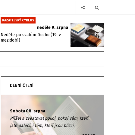
KAZATELSKÝ CYKLUS
neděle 9. srpna
Neděle po svatém Duchu (19. v
mezidobí)
DENNÍ ČTENÍ
Sobota 08. srpna
Přišel a zvěstoval pokoj, pokoj vám, kteří
jste dalecí, i těm, kteří jsou blízcí.