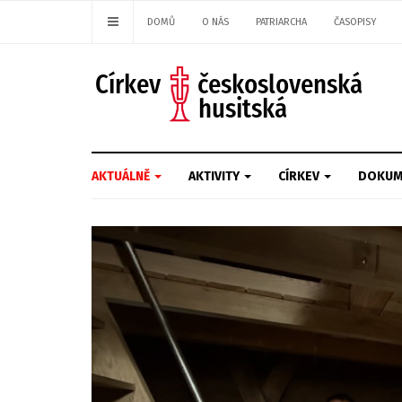
DOMŮ
O NÁS
PATRIARCHA
ČASOPISY
AKTUÁLNĚ
AKTIVITY
CÍRKEV
DOKUM