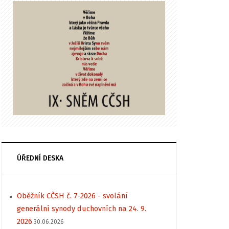
ÚŘEDNÍ DESKA
Oběžník CČSH č. 7-2026 - svolání
generální synody duchovních na 24. 9.
2026
30.06.2026