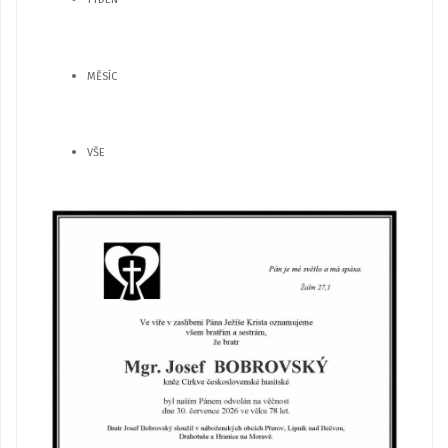
MĚSÍC
VŠE