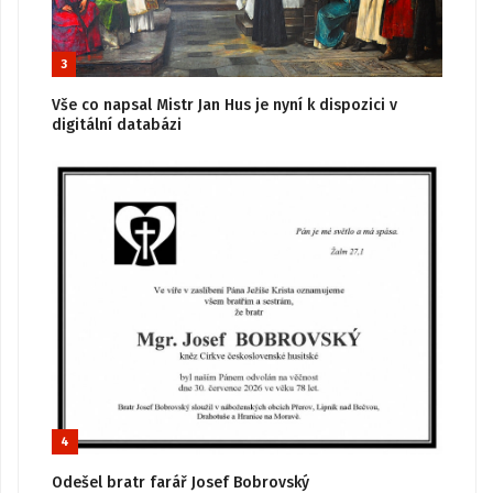
3
Vše co napsal Mistr Jan Hus je nyní k dispozici v
digitální databázi
4
Odešel bratr farář Josef Bobrovský