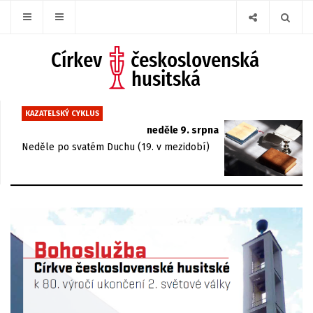
KAZATELSKÝ CYKLUS
neděle 9. srpna
Neděle po svatém Duchu (19. v mezidobí)