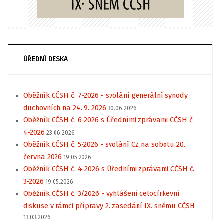
ÚŘEDNÍ DESKA
Oběžník CČSH č. 7-2026 - svolání generální synody
duchovních na 24. 9. 2026
30.06.2026
Oběžník CČSH č. 6-2026 s Úředními zprávami CČSH č.
4-2026
23.06.2026
Oběžník CČSH č. 5-2026 - svolání CZ na sobotu 20.
června 2026
19.05.2026
Oběžník CČSH č. 4-2026 s Úředními zprávami CČSH č.
3-2026
19.05.2026
Oběžník CČSH č. 3/2026 - vyhlášení celocírkevní
diskuse v rámci přípravy 2. zasedání IX. sněmu CČSH
13.03.2026