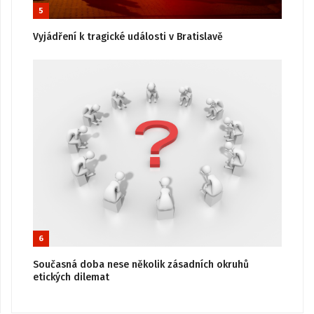
5
Vyjádření k tragické události v Bratislavě
6
Současná doba nese několik zásadních okruhů
etických dilemat