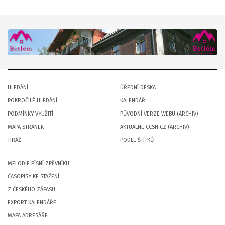
HLEDÁNÍ
ÚŘEDNÍ DESKA
POKROČILÉ HLEDÁNÍ
KALENDÁŘ
PODMÍNKY VYUŽITÍ
PŮVODNÍ VERZE WEBU (ARCHIV)
MAPA STRÁNEK
AKTUALNE.CCSH.CZ (ARCHIV)
TIRÁŽ
PODLE ŠTÍTKŮ
MELODIE PÍSNÍ ZPĚVNÍKU
ČASOPISY KE STAŽENÍ
Z ČESKÉHO ZÁPASU
EXPORT KALENDÁŘE
MAPA ADRESÁŘE