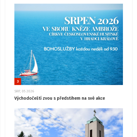
3
SRP, 05 2026
Východočeští zvou s předstihem na své akce