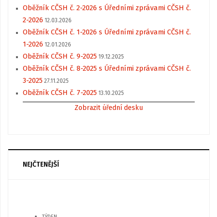
Oběžník CČSH č. 2-2026 s Úředními zprávami CČSH č.
2-2026
12.03.2026
Oběžník CČSH č. 1-2026 s Úředními zprávami CČSH č.
1-2026
12.01.2026
Oběžník CČSH č. 9-2025
19.12.2025
Oběžník CČSH č. 8-2025 s Úředními zprávami CČSH č.
3-2025
27.11.2025
Oběžník CČSH č. 7-2025
13.10.2025
Zobrazit úřední desku
NEJČTENĚJŠÍ
TÝDEN