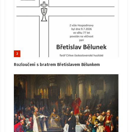
2
Rozloučení s bratrem Břetislavem Bělunkem