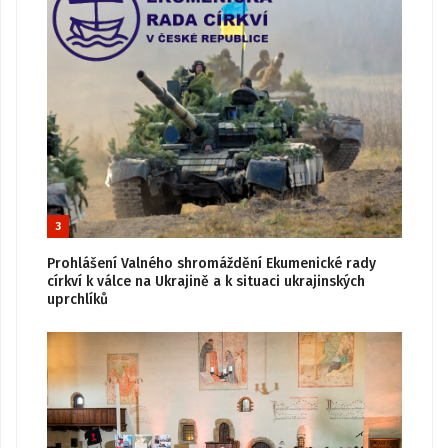
3
Prohlášení Valného shromáždění Ekumenické rady
církví k válce na Ukrajině a k situaci ukrajinských
uprchlíků