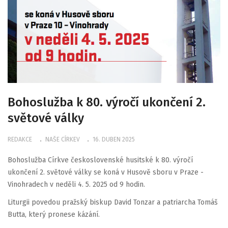
Bohoslužba k 80. výročí ukončení 2.
světové války
REDAKCE
NAŠE CÍRKEV
16. DUBEN 2025
Bohoslužba Církve československé husitské k 80. výročí
ukončení 2. světové války se koná v Husově sboru v Praze -
Vinohradech v neděli 4. 5. 2025 od 9 hodin.
Liturgii povedou pražský biskup David Tonzar a patriarcha Tomáš
Butta, který pronese kázání.