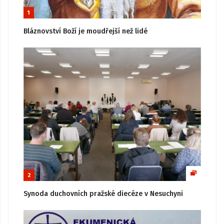
1
Bláznovství Boží je moudřejší než lidé
2
Synoda duchovních pražské diecéze v Nesuchyni