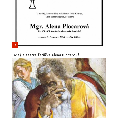
6
Odešla sestra farářka Alena Plocarová