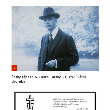
5
Český zápas 1926: Karel Farský – zjištění vážné
choroby