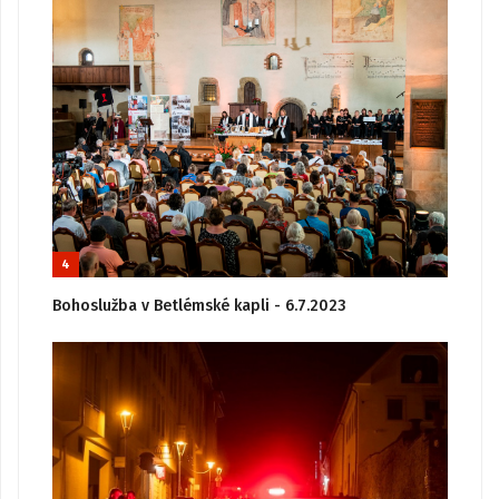
4
Bohoslužba v Betlémské kapli - 6.7.2023