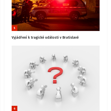
5
Vyjádření k tragické události v Bratislavě
6