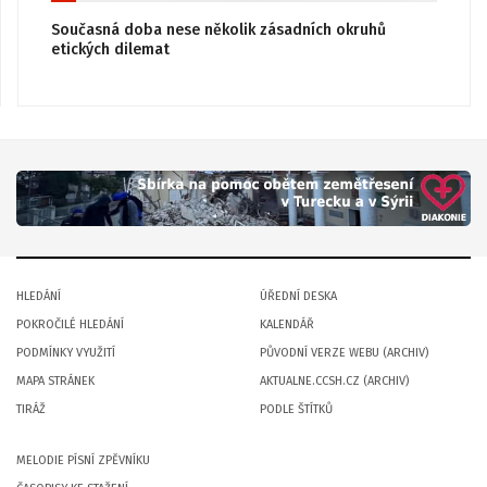
Současná doba nese několik zásadních okruhů
etických dilemat
HLEDÁNÍ
ÚŘEDNÍ DESKA
POKROČILÉ HLEDÁNÍ
KALENDÁŘ
PODMÍNKY VYUŽITÍ
PŮVODNÍ VERZE WEBU (ARCHIV)
MAPA STRÁNEK
AKTUALNE.CCSH.CZ (ARCHIV)
TIRÁŽ
PODLE ŠTÍTKŮ
MELODIE PÍSNÍ ZPĚVNÍKU