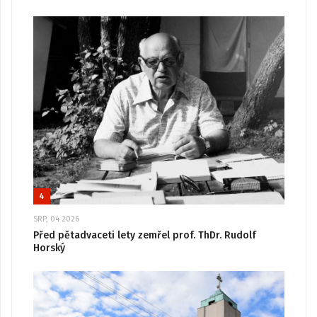
4
SRP, 04 2026
Před pětadvaceti lety zemřel prof. ThDr. Rudolf
Horský