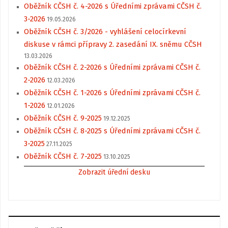
Oběžník CČSH č. 4-2026 s Úředními zprávami CČSH č.
3-2026
19.05.2026
Oběžník CČSH č. 3/2026 - vyhlášení celocírkevní
diskuse v rámci přípravy 2. zasedání IX. sněmu CČSH
13.03.2026
Oběžník CČSH č. 2-2026 s Úředními zprávami CČSH č.
2-2026
12.03.2026
Oběžník CČSH č. 1-2026 s Úředními zprávami CČSH č.
1-2026
12.01.2026
Oběžník CČSH č. 9-2025
19.12.2025
Oběžník CČSH č. 8-2025 s Úředními zprávami CČSH č.
3-2025
27.11.2025
Oběžník CČSH č. 7-2025
13.10.2025
Zobrazit úřední desku