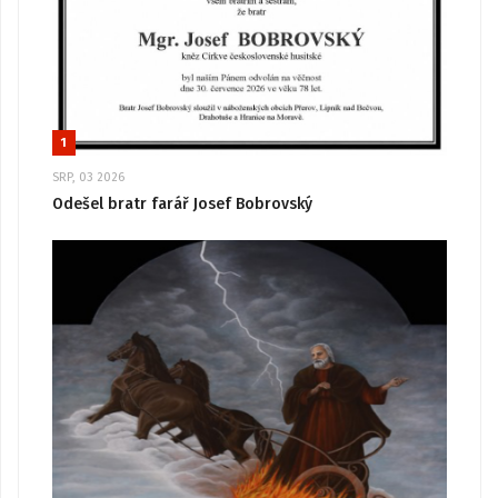
1
SRP, 03 2026
Odešel bratr farář Josef Bobrovský