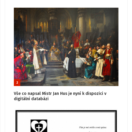
2
Vše co napsal Mistr Jan Hus je nyní k dispozici v
digitální databázi