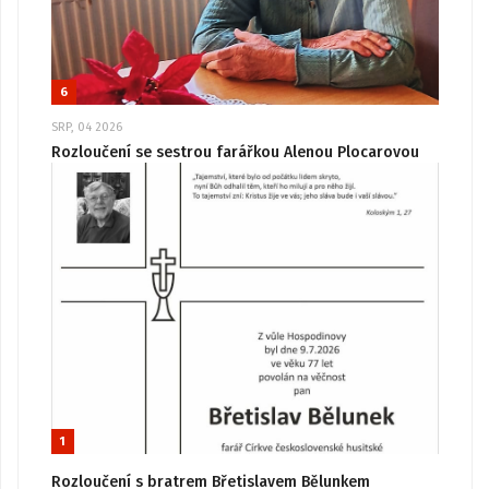
6
SRP, 04 2026
Rozloučení se sestrou farářkou Alenou Plocarovou
1
Rozloučení s bratrem Břetislavem Bělunkem