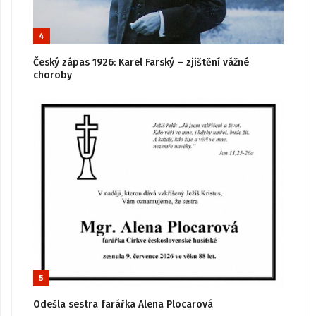
4
Český zápas 1926: Karel Farský – zjištění vážné
choroby
5
Odešla sestra farářka Alena Plocarová