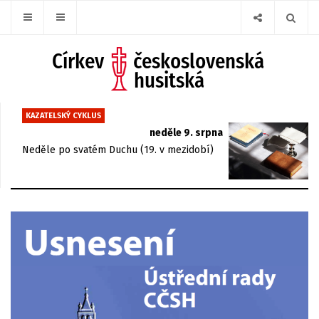
KAZATELSKÝ CYKLUS
neděle 9. srpna
Neděle po svatém Duchu (19. v mezidobí)