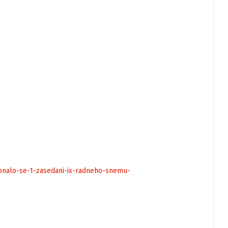
onalo-se-1-zasedani-ix-radneho-snemu-