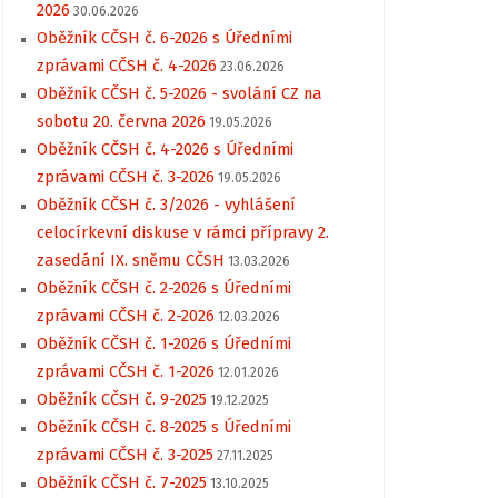
2026
30.06.2026
Oběžník CČSH č. 6-2026 s Úředními
zprávami CČSH č. 4-2026
23.06.2026
Oběžník CČSH č. 5-2026 - svolání CZ na
sobotu 20. června 2026
19.05.2026
Oběžník CČSH č. 4-2026 s Úředními
zprávami CČSH č. 3-2026
19.05.2026
Oběžník CČSH č. 3/2026 - vyhlášení
celocírkevní diskuse v rámci přípravy 2.
zasedání IX. sněmu CČSH
13.03.2026
Oběžník CČSH č. 2-2026 s Úředními
zprávami CČSH č. 2-2026
12.03.2026
Oběžník CČSH č. 1-2026 s Úředními
zprávami CČSH č. 1-2026
12.01.2026
Oběžník CČSH č. 9-2025
19.12.2025
Oběžník CČSH č. 8-2025 s Úředními
zprávami CČSH č. 3-2025
27.11.2025
Oběžník CČSH č. 7-2025
13.10.2025