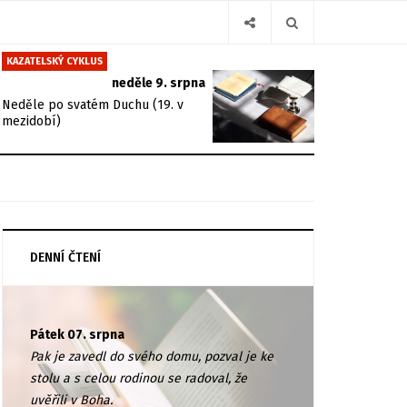
KAZATELSKÝ CYKLUS
neděle 9. srpna
Neděle po svatém Duchu (19. v
mezidobí)
DENNÍ ČTENÍ
Pátek 07. srpna
Pak je zavedl do svého domu, pozval je ke
stolu a s celou rodinou se radoval, že
uvěřili v Boha.