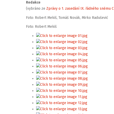
Redakce
(vybráno ze
Zprávy o 1. zasedání IX. řádného sněmu 
Foto: Robert Mekiš, Tomáš Novák, Mirko Radušević
Foto: Robert Mekiš