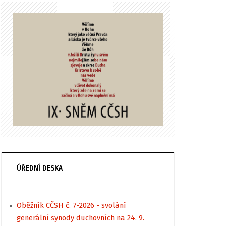
ÚŘEDNÍ DESKA
Oběžník CČSH č. 7-2026 - svolání
generální synody duchovních na 24. 9.