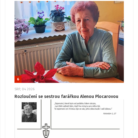
6
SRP, 04 2026
Rozloučení se sestrou farářkou Alenou Plocarovou