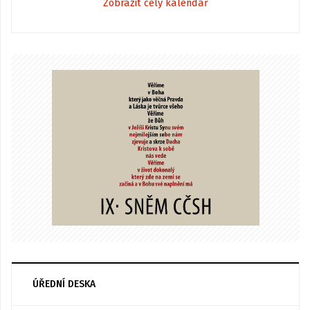
Zobrazit celý kalendář
ÚŘEDNÍ DESKA