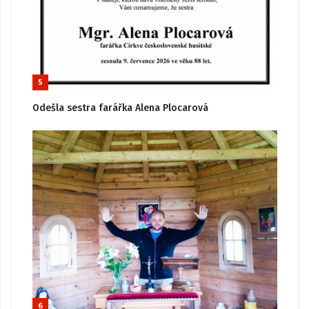
5
Odešla sestra farářka Alena Plocarová
6