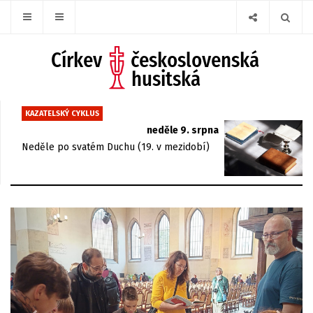
KAZATELSKÝ CYKLUS
neděle 9. srpna
Neděle po svatém Duchu (19. v mezidobí)
Previous
Next