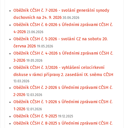
Oběžník CČSH č. 7-2026 - svolání generální synody
duchovních na 24. 9. 2026
30.06.2026
Oběžník CČSH č. 6-2026 s Úředními zprávami CČSH č.
4-2026
23.06.2026
Oběžník CČSH č. 5-2026 - svolání CZ na sobotu 20.
června 2026
19.05.2026
Oběžník CČSH č. 4-2026 s Úředními zprávami CČSH č.
3-2026
19.05.2026
Oběžník CČSH č. 3/2026 - vyhlášení celocírkevní
diskuse v rámci přípravy 2. zasedání IX. sněmu CČSH
13.03.2026
Oběžník CČSH č. 2-2026 s Úředními zprávami CČSH č.
2-2026
12.03.2026
Oběžník CČSH č. 1-2026 s Úředními zprávami CČSH č.
1-2026
12.01.2026
Oběžník CČSH č. 9-2025
19.12.2025
Oběžník CČSH č. 8-2025 s Úředními zprávami CČSH č.