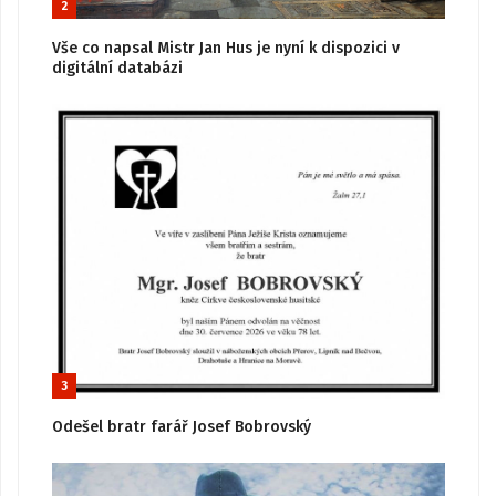
2
Vše co napsal Mistr Jan Hus je nyní k dispozici v
digitální databázi
3
Odešel bratr farář Josef Bobrovský