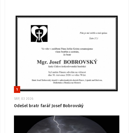
1
SRP, 03 2026
Odešel bratr farář Josef Bobrovský