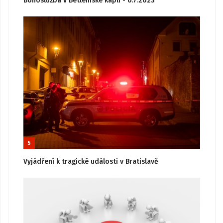
Bohoslužba v Betlémské kapli - 6.7.2023
5
Vyjádření k tragické události v Bratislavě