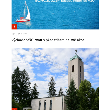
3
SRP, 05 2026
Východočeští zvou s předstihem na své akce