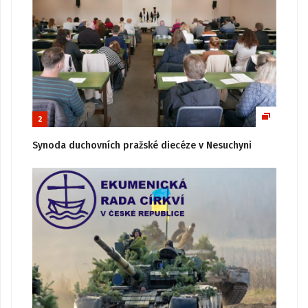
2
Synoda duchovních pražské diecéze v Nesuchyni