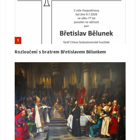
1
Rozloučení s bratrem Břetislavem Bělunkem