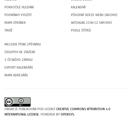
POKROČILÉ HLEDÁNÍ
KALENDÁŘ
PODMÍNKY VYUŽITÍ
PŮVODNÍ VERZE WEBU (ARCHIV)
MAPA STRÁNEK
AKTUALNE.CCSH.CZ (ARCHIV)
TIRÁŽ
PODLE ŠTÍTKŮ
MELODIE PÍSNÍ ZPĚVNÍKU
ČASOPISY KE STAŽENÍ
Z ČESKÉHO ZÁPASU
EXPORT KALENDÁŘE
MAPA ADRESÁŘE
OBSAH JE PUBLIKOVÁN POD LICENCÍ
CREATIVE COMMONS ATTRIBUTION 4.0
INTERNATIONAL LICENSE
. POWERER BY
OPENSYS
.