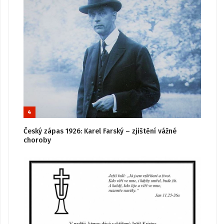
4
Český zápas 1926: Karel Farský – zjištění vážné
choroby