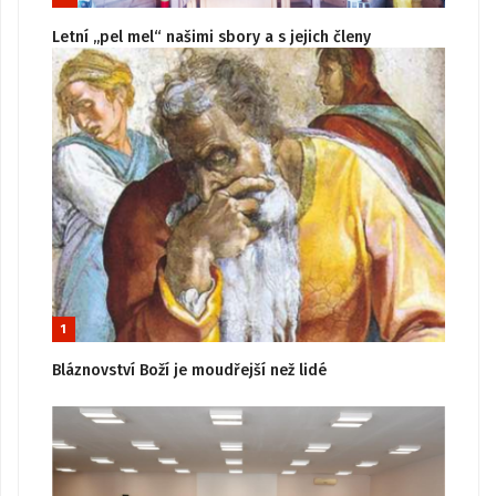
Letní „pel mel“ našimi sbory a s jejich členy
1
Bláznovství Boží je moudřejší než lidé