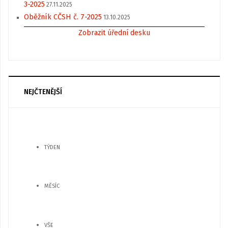
3-2025
27.11.2025
Oběžník CČSH č. 7-2025
13.10.2025
Zobrazit úřední desku
NEJČTENĚJŠÍ
TÝDEN
MĚSÍC
VŠE