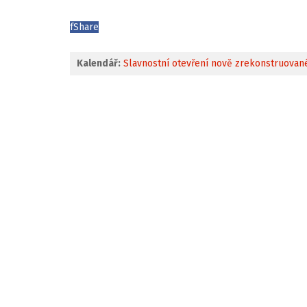
f
Share
Kalendář:
Slavnostní otevření nově zrekonstruované