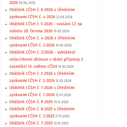
2026
30.06.2026
Oběžník CČSH č. 6-2026 s Úředními
zprávami CČSH č. 4-2026
23.06.2026
Oběžník CČSH č. 5-2026 - svolání CZ na
sobotu 20. června 2026
19.05.2026
Oběžník CČSH č. 4-2026 s Úředními
zprávami CČSH č. 3-2026
19.05.2026
Oběžník CČSH č. 3/2026 - vyhlášení
celocírkevní diskuse v rámci přípravy 2.
zasedání IX. sněmu CČSH
13.03.2026
Oběžník CČSH č. 2-2026 s Úředními
zprávami CČSH č. 2-2026
12.03.2026
Oběžník CČSH č. 1-2026 s Úředními
zprávami CČSH č. 1-2026
12.01.2026
Oběžník CČSH č. 9-2025
19.12.2025
Oběžník CČSH č. 8-2025 s Úředními
zprávami CČSH č. 3-2025
27.11.2025
Oběžník CČSH č. 7-2025
13.10.2025