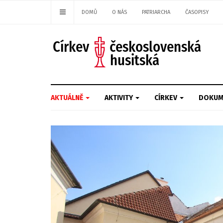
DOMŮ
O NÁS
PATRIARCHA
ČASOPISY
AKTUÁLNĚ
AKTIVITY
CÍRKEV
DOKUM