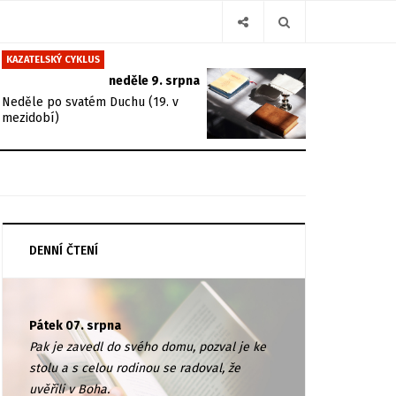
KAZATELSKÝ CYKLUS
neděle 9. srpna
Neděle po svatém Duchu (19. v
mezidobí)
DENNÍ ČTENÍ
Pátek 07. srpna
Pak je zavedl do svého domu, pozval je ke
stolu a s celou rodinou se radoval, že
uvěřili v Boha.