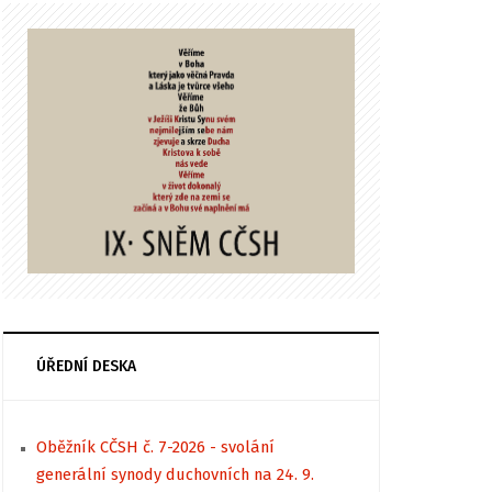
ÚŘEDNÍ DESKA
Oběžník CČSH č. 7-2026 - svolání
generální synody duchovních na 24. 9.