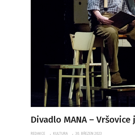
Divadlo MANA – Vršovice j
REDAKCE
KULTURA
30. BŘEZEN 2023