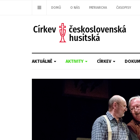
DOMŮ
O NÁS
PATRIARCHA
ČASOPISY
AKTUÁLNĚ
AKTIVITY
CÍRKEV
DOKUM