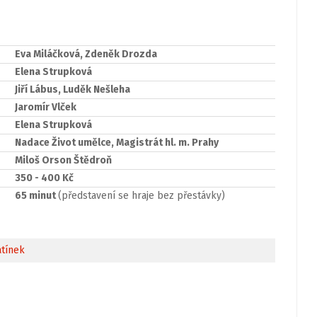
Eva Miláčková, Zdeněk Drozda
Elena Strupková
Jiří Lábus, Luděk Nešleha
Jaromír Vlček
Elena Strupková
Nadace Život umělce, Magistrát hl. m. Prahy
Miloš Orson Štědroň
350 - 400 Kč
65 minut
(představení se hraje bez přestávky)
atínek