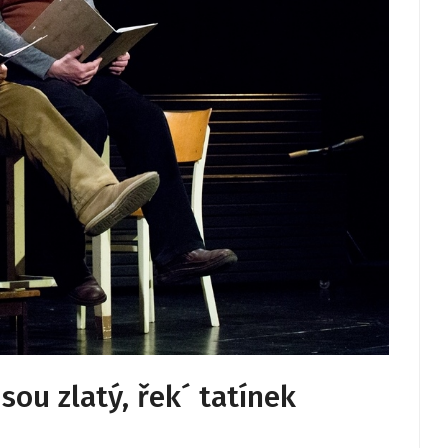
sou zlatý, řek´ tatínek