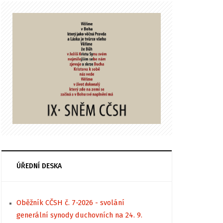
ÚŘEDNÍ DESKA
Oběžník CČSH č. 7-2026 - svolání
generální synody duchovních na 24. 9.