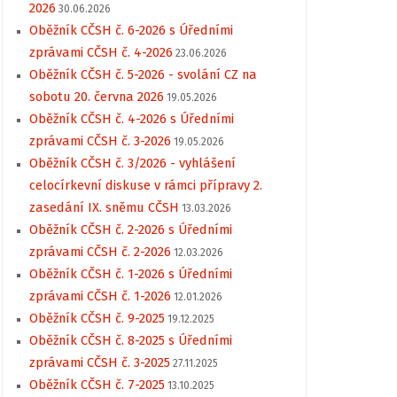
2026
30.06.2026
Oběžník CČSH č. 6-2026 s Úředními
zprávami CČSH č. 4-2026
23.06.2026
Oběžník CČSH č. 5-2026 - svolání CZ na
sobotu 20. června 2026
19.05.2026
Oběžník CČSH č. 4-2026 s Úředními
zprávami CČSH č. 3-2026
19.05.2026
Oběžník CČSH č. 3/2026 - vyhlášení
celocírkevní diskuse v rámci přípravy 2.
zasedání IX. sněmu CČSH
13.03.2026
Oběžník CČSH č. 2-2026 s Úředními
zprávami CČSH č. 2-2026
12.03.2026
Oběžník CČSH č. 1-2026 s Úředními
zprávami CČSH č. 1-2026
12.01.2026
Oběžník CČSH č. 9-2025
19.12.2025
Oběžník CČSH č. 8-2025 s Úředními
zprávami CČSH č. 3-2025
27.11.2025
Oběžník CČSH č. 7-2025
13.10.2025