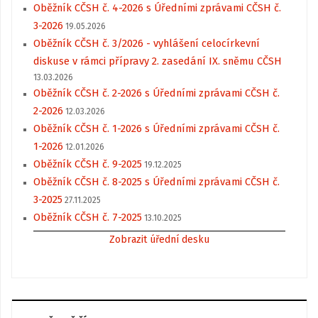
Oběžník CČSH č. 4-2026 s Úředními zprávami CČSH č.
3-2026
19.05.2026
Oběžník CČSH č. 3/2026 - vyhlášení celocírkevní
diskuse v rámci přípravy 2. zasedání IX. sněmu CČSH
13.03.2026
Oběžník CČSH č. 2-2026 s Úředními zprávami CČSH č.
2-2026
12.03.2026
Oběžník CČSH č. 1-2026 s Úředními zprávami CČSH č.
1-2026
12.01.2026
Oběžník CČSH č. 9-2025
19.12.2025
Oběžník CČSH č. 8-2025 s Úředními zprávami CČSH č.
3-2025
27.11.2025
Oběžník CČSH č. 7-2025
13.10.2025
Zobrazit úřední desku