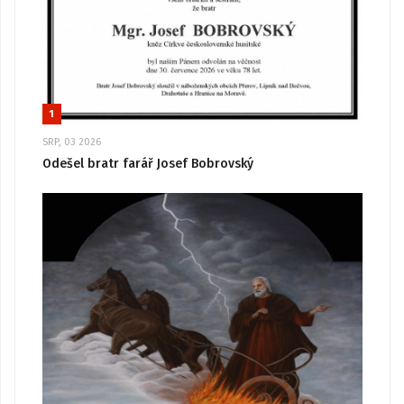
1
SRP, 03 2026
Odešel bratr farář Josef Bobrovský