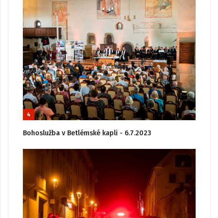
4
Bohoslužba v Betlémské kapli - 6.7.2023