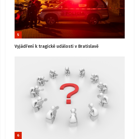
5
Vyjádření k tragické události v Bratislavě
6