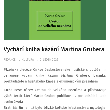
Vychází kniha kázání Martina Grubera
REDAKCE
KULTURA
2. LEDEN 2025
Plzeňská diecéze Církve československé husitské s potěšením
oznamuje vydání knihy kázání Martina Grubera, básníka,
překladatele a husitského kněze s ekumenickým přesahem.
Kniha nese název Cestou do velkého neznáma a představuje
výběr textů, které Martin Gruber publikoval v posledních letech
svého života.
Bratr Martin, jemuž bylo blízké keltské křesťanství a mytologie,