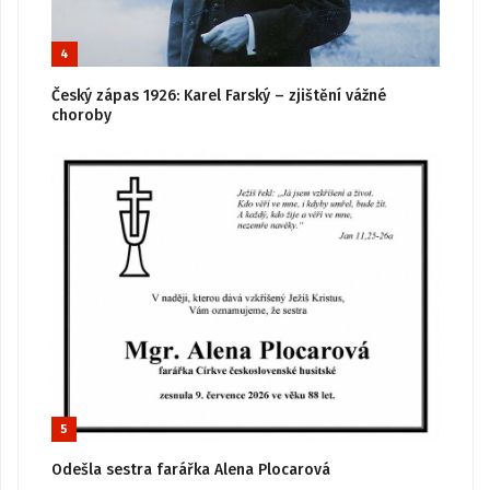
4
Český zápas 1926: Karel Farský – zjištění vážné
choroby
5
Odešla sestra farářka Alena Plocarová