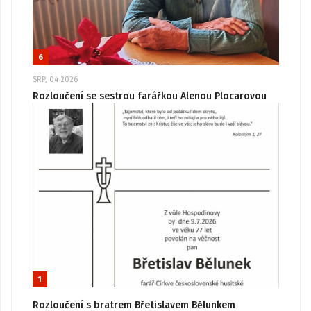
6
SRP, 04 2026
Rozloučení se sestrou farářkou Alenou Plocarovou
1
Rozloučení s bratrem Břetislavem Bělunkem