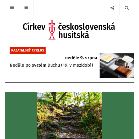
KAZATELSKÝ CYKLUS
neděle 9. srpna
Neděle po svatém Duchu (19. v mezidobí)