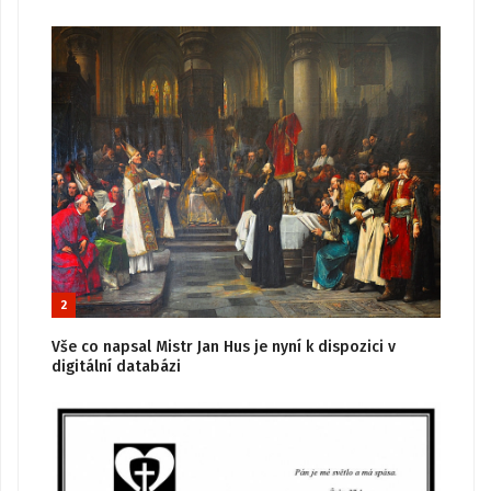
2
Vše co napsal Mistr Jan Hus je nyní k dispozici v
digitální databázi