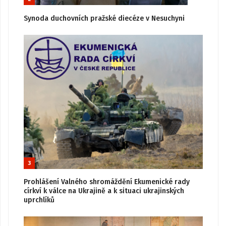
Synoda duchovních pražské diecéze v Nesuchyni
3
Prohlášení Valného shromáždění Ekumenické rady
církví k válce na Ukrajině a k situaci ukrajinských
uprchlíků