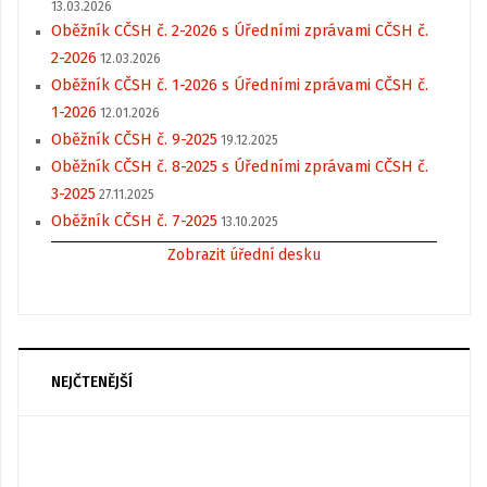
13.03.2026
Oběžník CČSH č. 2-2026 s Úředními zprávami CČSH č.
2-2026
12.03.2026
Oběžník CČSH č. 1-2026 s Úředními zprávami CČSH č.
1-2026
12.01.2026
Oběžník CČSH č. 9-2025
19.12.2025
Oběžník CČSH č. 8-2025 s Úředními zprávami CČSH č.
3-2025
27.11.2025
Oběžník CČSH č. 7-2025
13.10.2025
Zobrazit úřední desku
NEJČTENĚJŠÍ