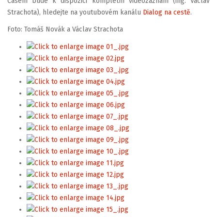
Časem bude k dispozici kompletní videozáznam (ing. Václav
Strachota), hledejte na youtubovém kanálu
Dialog na cestě
.
Foto: Tomáš Novák a Václav Strachota