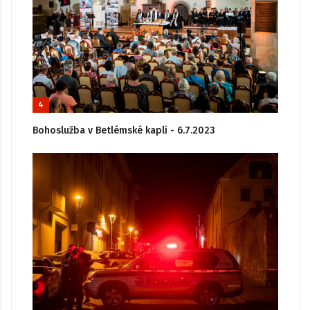
4
Bohoslužba v Betlémské kapli - 6.7.2023