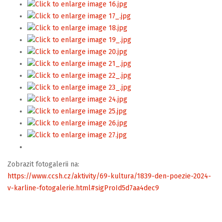
Zobrazit fotogalerii na:
https://www.ccsh.cz/aktivity/69-kultura/1839-den-poezie-2024-
v-karline-fotogalerie.html#sigProId5d7aa4dec9