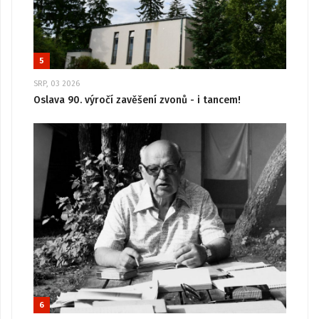
5
SRP, 03 2026
Oslava 90. výročí zavěšení zvonů - i tancem!
6