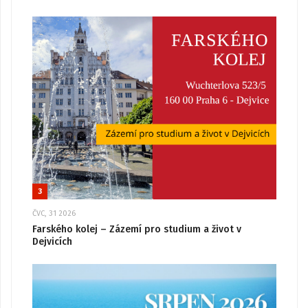
3
ČVC, 31 2026
Farského kolej – Zázemí pro studium a život v
Dejvicích