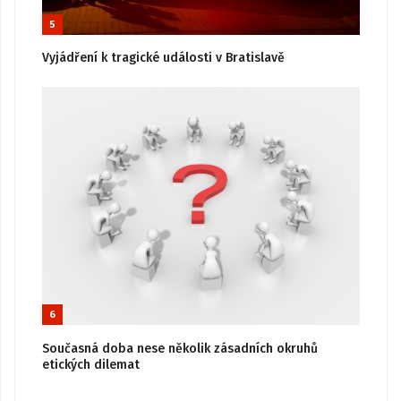
5
Vyjádření k tragické události v Bratislavě
6
Současná doba nese několik zásadních okruhů
etických dilemat