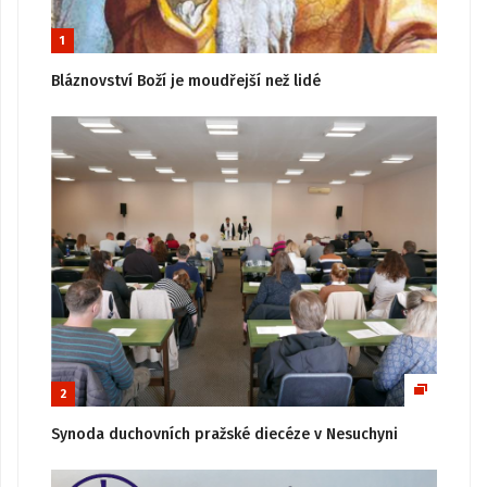
1
Bláznovství Boží je moudřejší než lidé
2
Synoda duchovních pražské diecéze v Nesuchyni