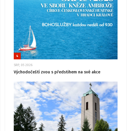
4
SRP, 05 2026
Východočeští zvou s předstihem na své akce