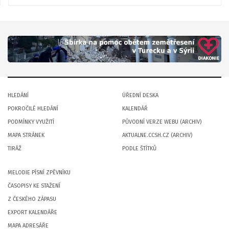
HLEDÁNÍ
ÚŘEDNÍ DESKA
POKROČILÉ HLEDÁNÍ
KALENDÁŘ
PODMÍNKY VYUŽITÍ
PŮVODNÍ VERZE WEBU (ARCHIV)
MAPA STRÁNEK
AKTUALNE.CCSH.CZ (ARCHIV)
TIRÁŽ
PODLE ŠTÍTKŮ
MELODIE PÍSNÍ ZPĚVNÍKU
ČASOPISY KE STAŽENÍ
Z ČESKÉHO ZÁPASU
EXPORT KALENDÁŘE
MAPA ADRESÁŘE