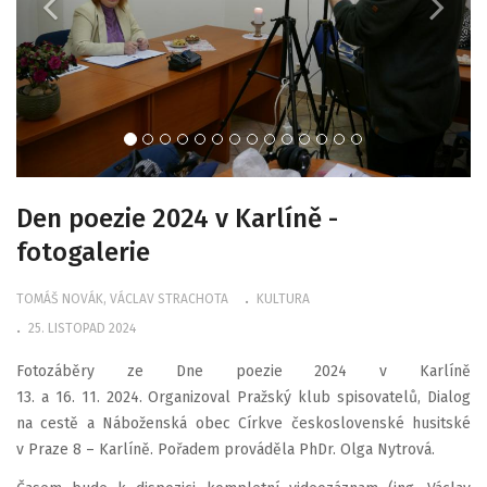
Den poezie 2024 v Karlíně -
fotogalerie
TOMÁŠ NOVÁK, VÁCLAV STRACHOTA
KULTURA
25. LISTOPAD 2024
Fotozáběry ze Dne poezie 2024 v Karlíně
13. a 16. 11. 2024. Organizoval Pražský klub spisovatelů, Dialog
na cestě a Náboženská obec Církve československé husitské
v Praze 8 – Karlíně. Pořadem prováděla PhDr. Olga Nytrová.