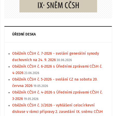
ÚŘEDNÍ DESKA
Oběžník CČSH č. 7-2026 - svolání generální synody
duchovních na 24. 9. 2026
30.06.2026
Oběžník CČSH č. 6-2026 s Úředními zprávami CČSH č.
4-2026
23.06.2026
Oběžník CČSH č. 5-2026 - svolání CZ na sobotu 20.
června 2026
19.05.2026
Oběžník CČSH č. 4-2026 s Úředními zprávami CČSH č.
3-2026
19.05.2026
Oběžník CČSH č. 3/2026 - vyhlášení celocírkevní
diskuse v rámci přípravy 2. zasedání IX. sněmu CČSH