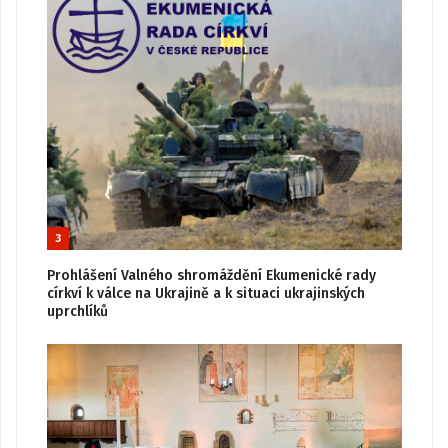
3
Prohlášení Valného shromáždění Ekumenické rady
církví k válce na Ukrajině a k situaci ukrajinských
uprchlíků