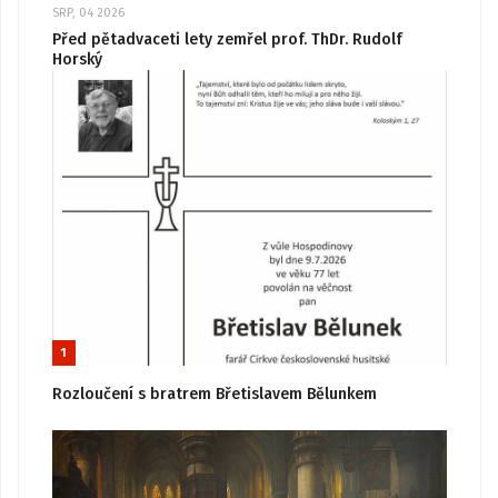
SRP, 04 2026
Před pětadvaceti lety zemřel prof. ThDr. Rudolf
Horský
1
Rozloučení s bratrem Břetislavem Bělunkem