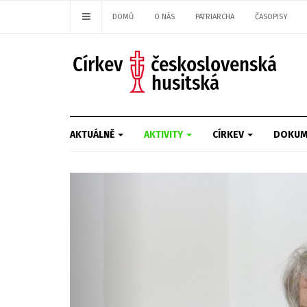
DOMŮ
O NÁS
PATRIARCHA
ČASOPISY
AKTUÁLNĚ
AKTIVITY
CÍRKEV
DOKUM
Previous