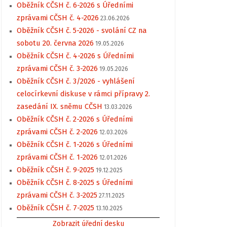
Oběžník CČSH č. 6-2026 s Úředními
zprávami CČSH č. 4-2026
23.06.2026
Oběžník CČSH č. 5-2026 - svolání CZ na
sobotu 20. června 2026
19.05.2026
Oběžník CČSH č. 4-2026 s Úředními
zprávami CČSH č. 3-2026
19.05.2026
Oběžník CČSH č. 3/2026 - vyhlášení
celocírkevní diskuse v rámci přípravy 2.
zasedání IX. sněmu CČSH
13.03.2026
Oběžník CČSH č. 2-2026 s Úředními
zprávami CČSH č. 2-2026
12.03.2026
Oběžník CČSH č. 1-2026 s Úředními
zprávami CČSH č. 1-2026
12.01.2026
Oběžník CČSH č. 9-2025
19.12.2025
Oběžník CČSH č. 8-2025 s Úředními
zprávami CČSH č. 3-2025
27.11.2025
Oběžník CČSH č. 7-2025
13.10.2025
Zobrazit úřední desku