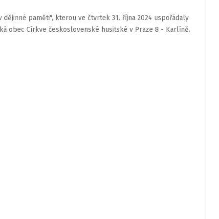
 dějinné paměti", kterou ve čtvrtek 31. října 2024 uspořádaly
ká obec Církve československé husitské v Praze 8 - Karlíně.