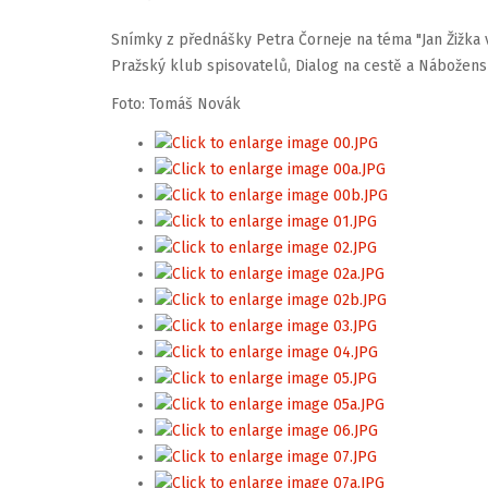
Snímky z přednášky Petra Čorneje na téma "Jan Žižka v
Pražský klub spisovatelů, Dialog na cestě a Nábožens
Foto: Tomáš Novák