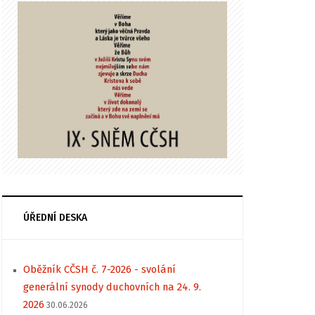
ÚŘEDNÍ DESKA
Oběžník CČSH č. 7-2026 - svolání
generální synody duchovních na 24. 9.
2026
30.06.2026