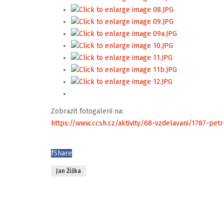
Zobrazit fotogalerii na:
https://www.ccsh.cz/aktivity/68-vzdelavani/1787-pet
f
Share
Jan Žižka