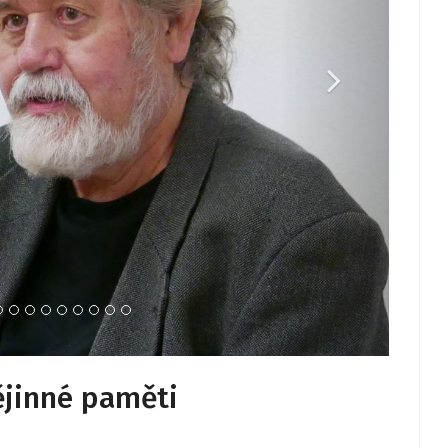
dějinné paměti