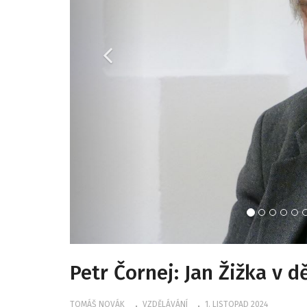
Petr Čornej: Jan Žižka v 
TOMÁŠ NOVÁK
VZDĚLÁVÁNÍ
1. LISTOPAD 2024