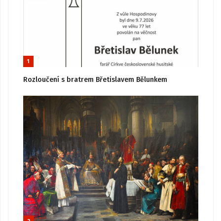
1
Rozloučení s bratrem Břetislavem Bělunkem