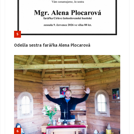
5
Odešla sestra farářka Alena Plocarová
6