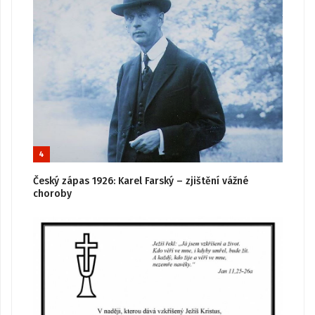
4
Český zápas 1926: Karel Farský – zjištění vážné
choroby