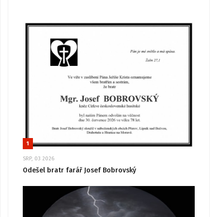
1
SRP, 03 2026
Odešel bratr farář Josef Bobrovský