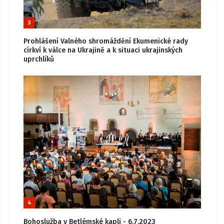
3
Prohlášení Valného shromáždění Ekumenické rady
církví k válce na Ukrajině a k situaci ukrajinských
uprchlíků
4
Bohoslužba v Betlémské kapli - 6.7.2023