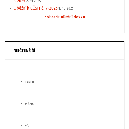
3-2025
27.11.2025
Oběžník CČSH č. 7-2025
13.10.2025
Zobrazit úřední desku
NEJČTENĚJŠÍ
TÝDEN
MĚSÍC
VŠE