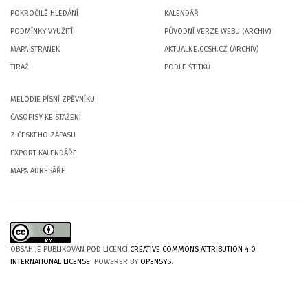
POKROČILÉ HLEDÁNÍ
KALENDÁŘ
PODMÍNKY VYUŽITÍ
PŮVODNÍ VERZE WEBU (ARCHIV)
MAPA STRÁNEK
AKTUALNE.CCSH.CZ (ARCHIV)
TIRÁŽ
PODLE ŠTÍTKŮ
MELODIE PÍSNÍ ZPĚVNÍKU
ČASOPISY KE STAŽENÍ
Z ČESKÉHO ZÁPASU
EXPORT KALENDÁŘE
MAPA ADRESÁŘE
OBSAH JE PUBLIKOVÁN POD LICENCÍ
CREATIVE COMMONS ATTRIBUTION 4.0
INTERNATIONAL LICENSE
. POWERER BY
OPENSYS
.