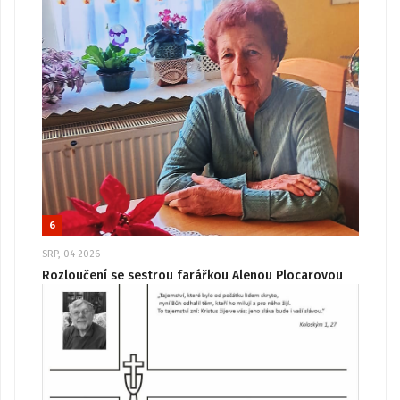
6
SRP, 04 2026
Rozloučení se sestrou farářkou Alenou Plocarovou