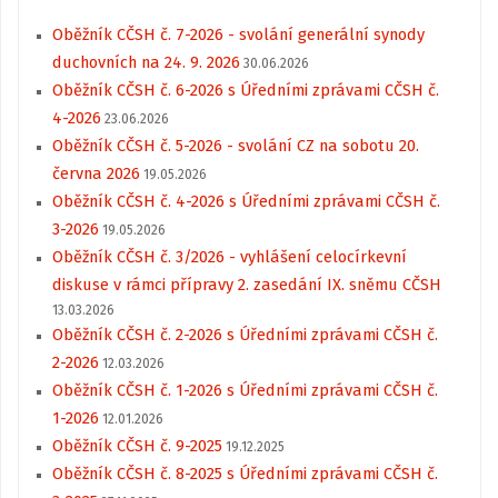
Oběžník CČSH č. 7-2026 - svolání generální synody
duchovních na 24. 9. 2026
30.06.2026
Oběžník CČSH č. 6-2026 s Úředními zprávami CČSH č.
4-2026
23.06.2026
Oběžník CČSH č. 5-2026 - svolání CZ na sobotu 20.
června 2026
19.05.2026
Oběžník CČSH č. 4-2026 s Úředními zprávami CČSH č.
3-2026
19.05.2026
Oběžník CČSH č. 3/2026 - vyhlášení celocírkevní
diskuse v rámci přípravy 2. zasedání IX. sněmu CČSH
13.03.2026
Oběžník CČSH č. 2-2026 s Úředními zprávami CČSH č.
2-2026
12.03.2026
Oběžník CČSH č. 1-2026 s Úředními zprávami CČSH č.
1-2026
12.01.2026
Oběžník CČSH č. 9-2025
19.12.2025
Oběžník CČSH č. 8-2025 s Úředními zprávami CČSH č.