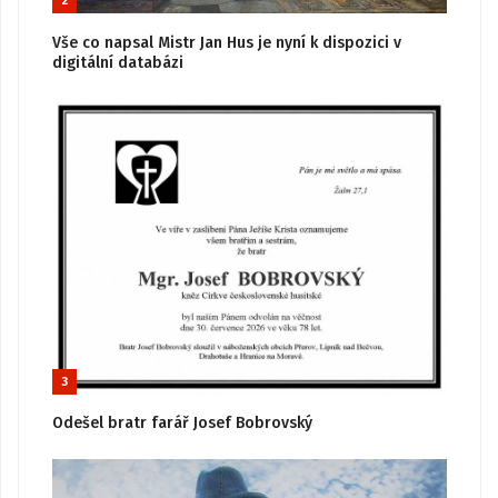
2
Vše co napsal Mistr Jan Hus je nyní k dispozici v
digitální databázi
3
Odešel bratr farář Josef Bobrovský