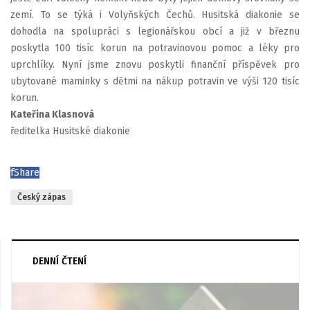
zemí. To se týká i Volyňských Čechů. Husitská diakonie se
dohodla na spolupráci s legionářskou obcí a již v březnu
poskytla 100 tisíc korun na potravinovou pomoc a léky pro
uprchlíky. Nyní jsme znovu poskytli finanční příspěvek pro
ubytované maminky s dětmi na nákup potravin ve výši 120 tisíc
korun.
Kateřina Klasnová
ředitelka Husitské diakonie
f
Share
Český zápas
DENNÍ ČTENÍ