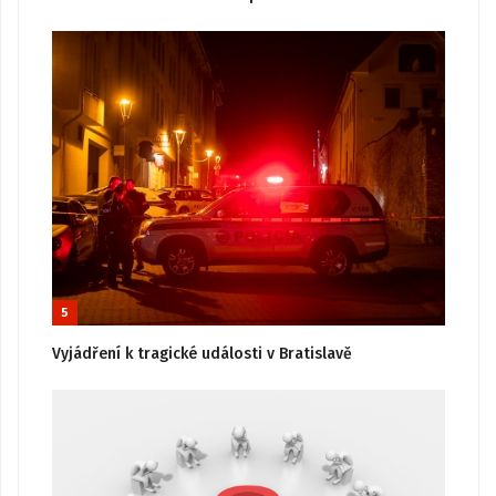
5
Vyjádření k tragické události v Bratislavě