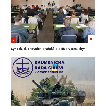
2
Synoda duchovních pražské diecéze v Nesuchyni