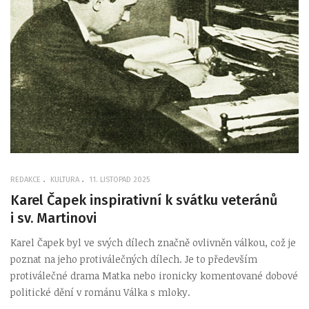
REDAKCE
KULTURA
11. LISTOPAD 2025
Karel Čapek inspirativní k svátku veteránů
i sv. Martinovi
Karel Čapek byl ve svých dílech značně ovlivněn válkou, což je
poznat na jeho protiválečných dílech. Je to především
protiválečné drama Matka nebo ironicky komentované dobové
politické dění v románu Válka s mloky.