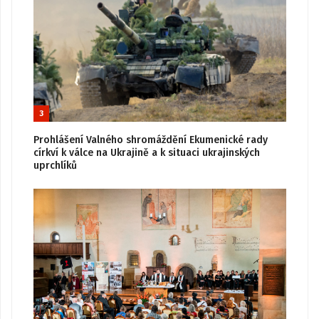
3
Prohlášení Valného shromáždění Ekumenické rady
církví k válce na Ukrajině a k situaci ukrajinských
uprchlíků