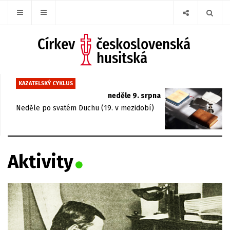
KAZATELSKÝ CYKLUS
neděle 9. srpna
Neděle po svatém Duchu (19. v mezidobí)
Aktivity