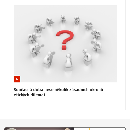
6
Současná doba nese několik zásadních okruhů
etických dilemat