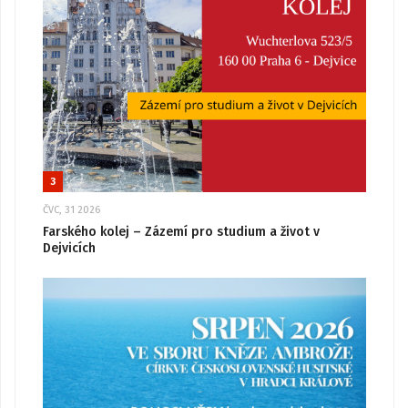
3
ČVC, 31 2026
Farského kolej – Zázemí pro studium a život v
Dejvicích