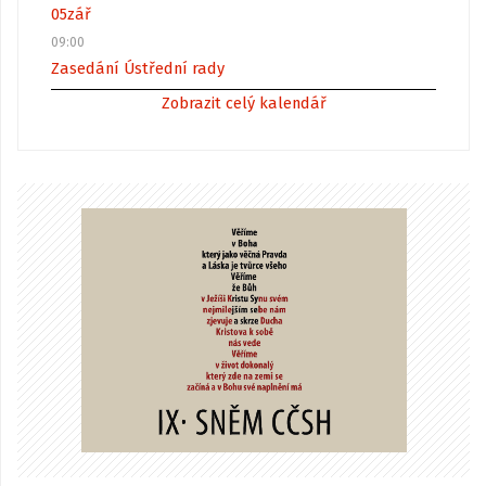
05
zář
09:00
Zasedání Ústřední rady
Zobrazit celý kalendář