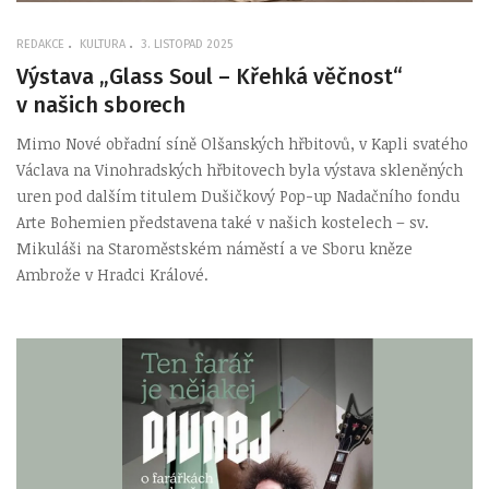
REDAKCE
KULTURA
3. LISTOPAD 2025
Výstava „Glass Soul – Křehká věčnost“
v našich sborech
Mimo Nové obřadní síně Olšanských hřbitovů, v Kapli svatého
Václava na Vinohradských hřbitovech byla výstava skleněných
uren pod dalším titulem Dušičkový Pop-up Nadačního fondu
Arte Bohemien představena také v našich kostelech – sv.
Mikuláši na Staroměstském náměstí a ve Sboru kněze
Ambrože v Hradci Králové.