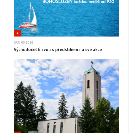
4
SRP, 05 2026
Východočeští zvou s předstihem na své akce