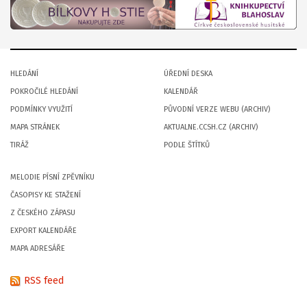
HLEDÁNÍ
ÚŘEDNÍ DESKA
POKROČILÉ HLEDÁNÍ
KALENDÁŘ
PODMÍNKY VYUŽITÍ
PŮVODNÍ VERZE WEBU (ARCHIV)
MAPA STRÁNEK
AKTUALNE.CCSH.CZ (ARCHIV)
TIRÁŽ
PODLE ŠTÍTKŮ
MELODIE PÍSNÍ ZPĚVNÍKU
ČASOPISY KE STAŽENÍ
Z ČESKÉHO ZÁPASU
EXPORT KALENDÁŘE
MAPA ADRESÁŘE
RSS feed