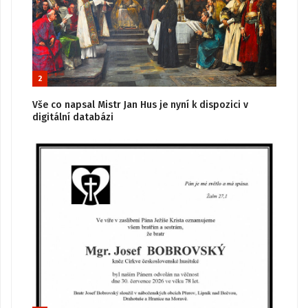
2
Vše co napsal Mistr Jan Hus je nyní k dispozici v
digitální databázi