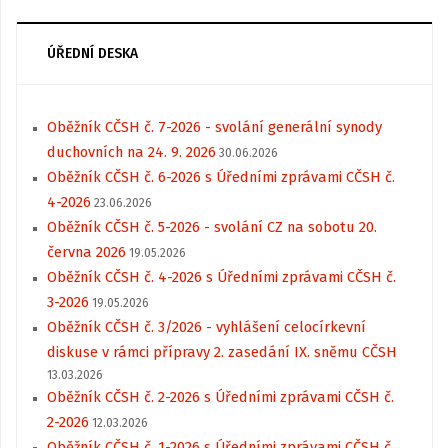
ÚŘEDNÍ DESKA
Oběžník CČSH č. 7-2026 - svolání generální synody
duchovních na 24. 9. 2026
30.06.2026
Oběžník CČSH č. 6-2026 s Úředními zprávami CČSH č.
4-2026
23.06.2026
Oběžník CČSH č. 5-2026 - svolání CZ na sobotu 20.
června 2026
19.05.2026
Oběžník CČSH č. 4-2026 s Úředními zprávami CČSH č.
3-2026
19.05.2026
Oběžník CČSH č. 3/2026 - vyhlášení celocírkevní
diskuse v rámci přípravy 2. zasedání IX. sněmu CČSH
13.03.2026
Oběžník CČSH č. 2-2026 s Úředními zprávami CČSH č.
2-2026
12.03.2026
Oběžník CČSH č. 1-2026 s Úředními zprávami CČSH č.