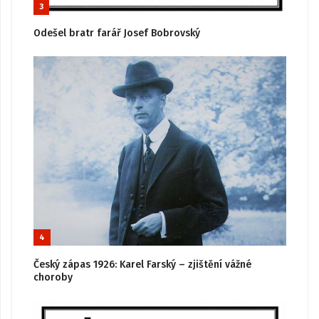
3
Odešel bratr farář Josef Bobrovský
4
Český zápas 1926: Karel Farský – zjištění vážné
choroby