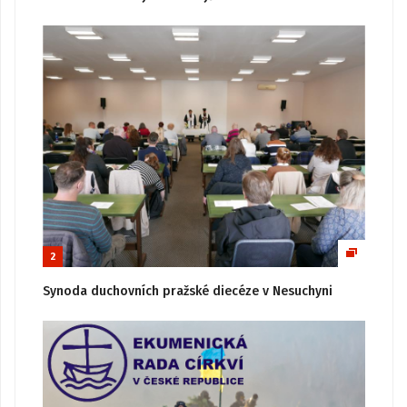
2
Synoda duchovních pražské diecéze v Nesuchyni