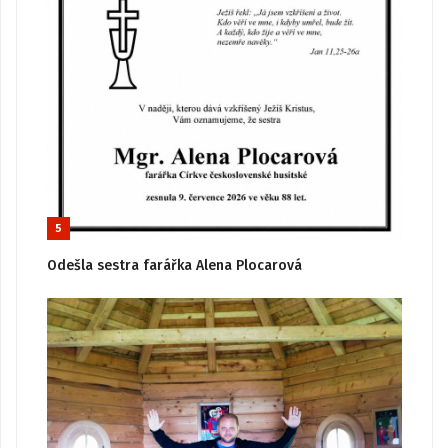
5
Odešla sestra farářka Alena Plocarová