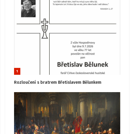
1
Rozloučení s bratrem Břetislavem Bělunkem