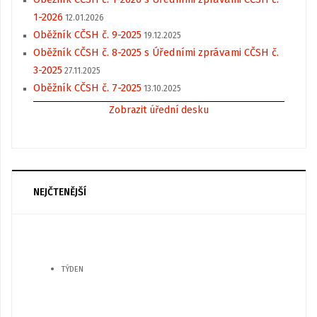
1-2026
12.01.2026
Oběžník CČSH č. 9-2025
19.12.2025
Oběžník CČSH č. 8-2025 s Úředními zprávami CČSH č.
3-2025
27.11.2025
Oběžník CČSH č. 7-2025
13.10.2025
Zobrazit úřední desku
NEJČTENĚJŠÍ
TÝDEN