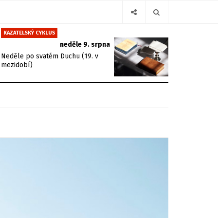
KAZATELSKÝ CYKLUS
neděle 9. srpna
Neděle po svatém Duchu (19. v
mezidobí)