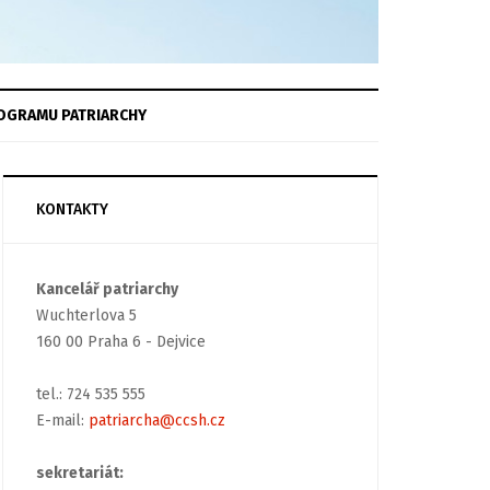
OGRAMU
PATRIARCHY
KONTAKTY
Kancelář patriarchy
Wuchterlova 5
160 00 Praha 6 - Dejvice
tel.: 724 535 555
E-mail:
patriarcha@ccsh.cz
sekretariát: