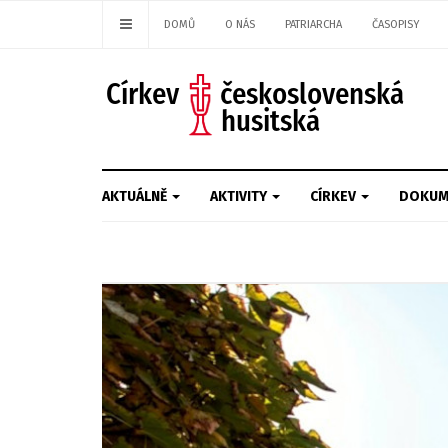
DOMŮ
O NÁS
PATRIARCHA
ČASOPISY
AKTUÁLNĚ
AKTIVITY
CÍRKEV
DOKUM