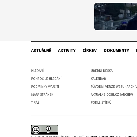
AKTUÁLNĚ
AKTIVITY
CÍRKEV
DOKUMENTY
HLEDÁNÍ
ÚŘEDNÍ DESKA
POKROČILÉ HLEDÁNÍ
KALENDÁŘ
PODMÍNKY VYUŽITÍ
PŮVODNÍ VERZE WEBU (ARCHIV
MAPA STRÁNEK
AKTUALNE.CCSH.CZ (ARCHIV)
TIRÁŽ
PODLE ŠTÍTKŮ