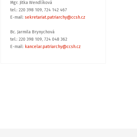
Mgr. Jitka Wendlíková
tel.: 220 398 109, 724 142 467
E-mail:
sekretariat.patriarchy@ccsh.cz
Bc. Jarmila Brynychová
tel.: 220 398 109, 724 048 362
E-mail:
kancelar.patriarchy@ccsh.cz