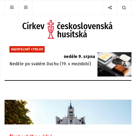
KAZATELSKÝ CYKLUS
neděle 9. srpna
Neděle po svatém Duchu (19. v mezidobí)