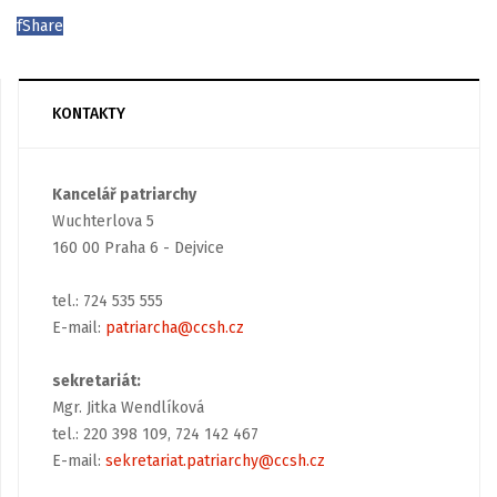
f
Share
KONTAKTY
Kancelář patriarchy
Wuchterlova 5
160 00 Praha 6 - Dejvice
tel.: 724 535 555
E-mail:
patriarcha@ccsh.cz
sekretariát:
Mgr. Jitka Wendlíková
tel.: 220 398 109, 724 142 467
E-mail:
sekretariat.patriarchy@ccsh.cz