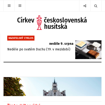
KAZATELSKÝ CYKLUS
neděle 9. srpna
Neděle po svatém Duchu (19. v mezidobí)