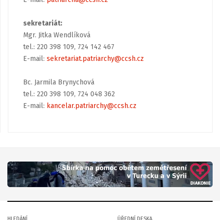
sekretariát:
Mgr. Jitka Wendlíková
tel.: 220 398 109, 724 142 467
E-mail:
sekretariat.patriarchy@ccsh.cz
Bc. Jarmila Brynychová
tel.: 220 398 109, 724 048 362
E-mail:
kancelar.patriarchy@ccsh.cz
HLEDÁNÍ
ÚŘEDNÍ DESKA