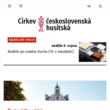
KAZATELSKÝ CYKLUS
neděle 9. srpna
Neděle po svatém Duchu (19. v mezidobí)