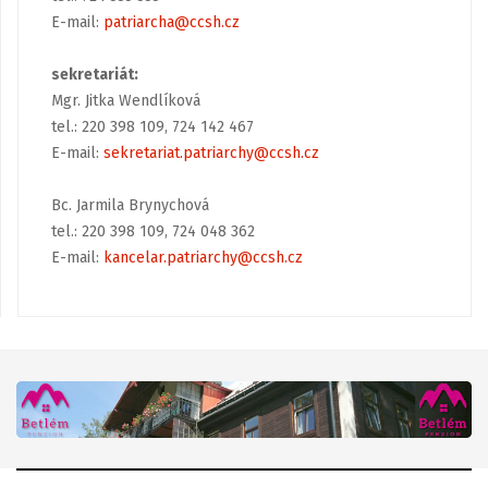
E-mail:
patriarcha@ccsh.cz
sekretariát:
Mgr. Jitka Wendlíková
tel.: 220 398 109, 724 142 467
E-mail:
sekretariat.patriarchy@ccsh.cz
Bc. Jarmila Brynychová
tel.: 220 398 109, 724 048 362
E-mail:
kancelar.patriarchy@ccsh.cz