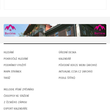
HLEDÁNÍ
ÚŘEDNÍ DESKA
POKROČILÉ HLEDÁNÍ
KALENDÁŘ
PODMÍNKY VYUŽITÍ
PŮVODNÍ VERZE WEBU (ARCHIV)
MAPA STRÁNEK
AKTUALNE.CCSH.CZ (ARCHIV)
TIRÁŽ
PODLE ŠTÍTKŮ
MELODIE PÍSNÍ ZPĚVNÍKU
ČASOPISY KE STAŽENÍ
Z ČESKÉHO ZÁPASU
EXPORT KALENDÁŘE