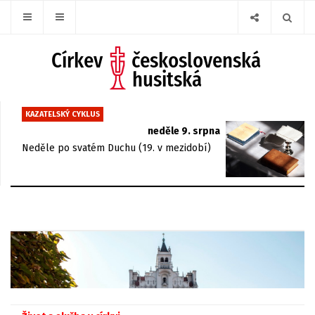
KAZATELSKÝ CYKLUS
neděle 9. srpna
Neděle po svatém Duchu (19. v mezidobí)