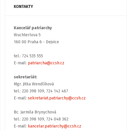
KONTAKTY
Kancelář patriarchy
Wuchterlova 5
160 00 Praha 6 - Dejvice
tel.: 724 535 555
E-mail:
patriarcha@ccsh.cz
sekretariát:
Mgr. Jitka Wendlíková
tel.: 220 398 109, 724 142 467
E-mail:
sekretariat.patriarchy@ccsh.cz
Bc. Jarmila Brynychová
tel.: 220 398 109, 724 048 362
E-mail:
kancelar.patriarchy@ccsh.cz