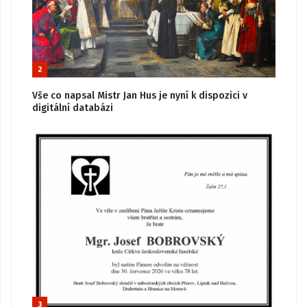
2
Vše co napsal Mistr Jan Hus je nyní k dispozici v
digitální databázi
3