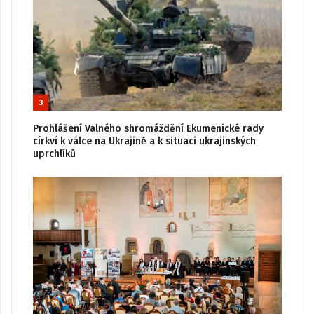
3
Prohlášení Valného shromáždění Ekumenické rady
církví k válce na Ukrajině a k situaci ukrajinských
uprchlíků