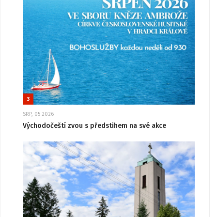
3
SRP, 05 2026
Východočeští zvou s předstihem na své akce