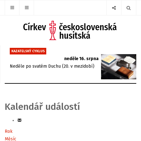
KAZATELSKÝ CYKLUS
neděle 16. srpna
Neděle po svatém Duchu (20. v mezidobí)
Kalendář událostí
Rok
Měsíc