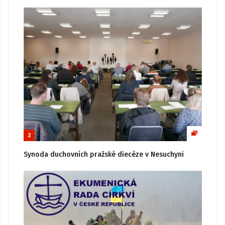
2
Synoda duchovních pražské diecéze v Nesuchyni