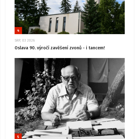
4
SRP, 03 2026
Oslava 90. výročí zavěšení zvonů - i tancem!
5