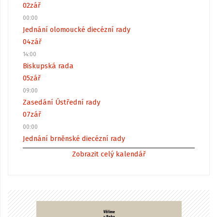
02
zář
00:00
Jednání olomoucké diecézní rady
04
zář
14:00
Biskupská rada
05
zář
09:00
Zasedání Ústřední rady
07
zář
00:00
Jednání brněnské diecézní rady
Zobrazit celý kalendář