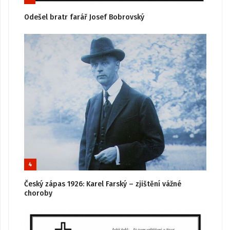
Odešel bratr farář Josef Bobrovský
4
Český zápas 1926: Karel Farský – zjištění vážné
choroby