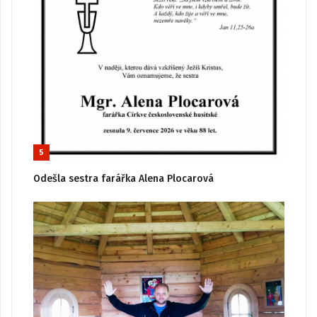
5
Odešla sestra farářka Alena Plocarová