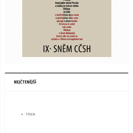
NEJČTENĚJŠÍ
TÝDEN