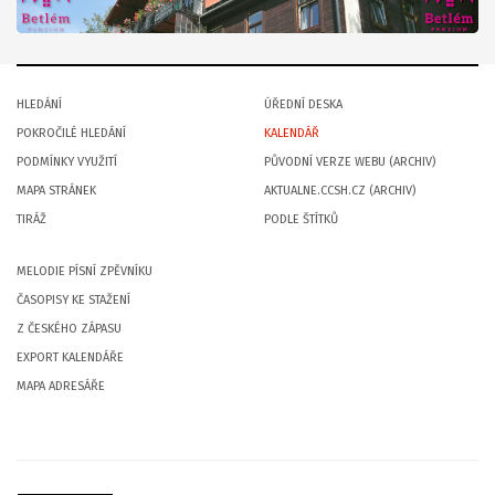
HLEDÁNÍ
ÚŘEDNÍ DESKA
POKROČILÉ HLEDÁNÍ
KALENDÁŘ
PODMÍNKY VYUŽITÍ
PŮVODNÍ VERZE WEBU (ARCHIV)
MAPA STRÁNEK
AKTUALNE.CCSH.CZ (ARCHIV)
TIRÁŽ
PODLE ŠTÍTKŮ
MELODIE PÍSNÍ ZPĚVNÍKU
ČASOPISY KE STAŽENÍ
Z ČESKÉHO ZÁPASU
EXPORT KALENDÁŘE
MAPA ADRESÁŘE