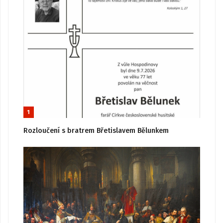
1
Rozloučení s bratrem Břetislavem Bělunkem