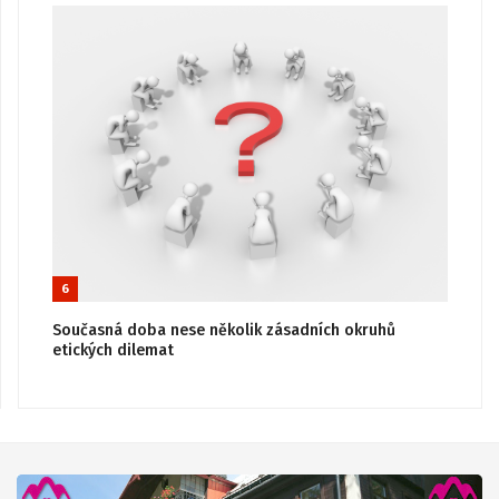
6
Současná doba nese několik zásadních okruhů
etických dilemat