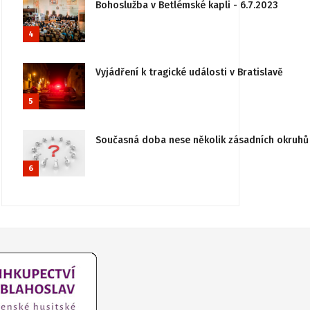
Bohoslužba v Betlémské kapli - 6.7.2023
4
Vyjádření k tragické události v Bratislavě
5
Současná doba nese několik zásadních okruhů 
6