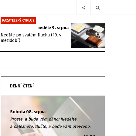
KAZATELSKÝ CYKLUS
neděle 9. srpna
Neděle po svatém Duchu (19. v
mezidobí)
DENNÍ ČTENÍ
Sobota 08. srpna
Proste, a bude vám dáno; hledejte,
a naleznete; tlučte, a bude vám otevřeno.