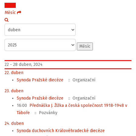
Týden
Měsíc
Měsíc
22 - 28 duben, 2024
22. duben
Synoda Pražské diecéze
:: Organizační
23. duben
Synoda Pražské diecéze
:: Organizační
16:00
Přednáška J. Žižka a česká společnost 1918-1948 v
Táboře
:: Pozvánky
24. duben
Synoda duchovních Královéhradecké diecéze