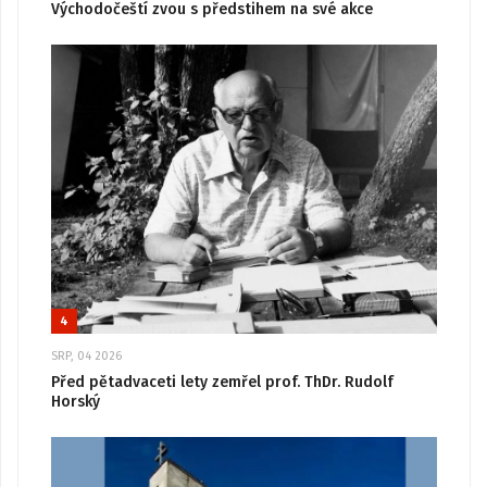
Východočeští zvou s předstihem na své akce
4
SRP, 04 2026
Před pětadvaceti lety zemřel prof. ThDr. Rudolf
Horský