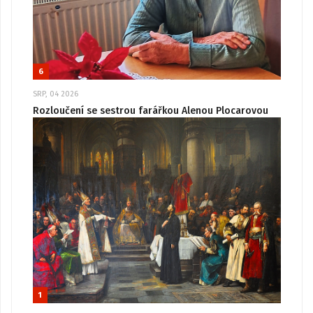
6
SRP, 04 2026
Rozloučení se sestrou farářkou Alenou Plocarovou
1