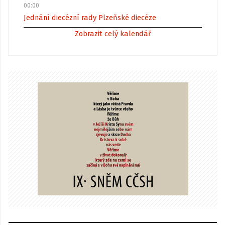
00:00
Jednání diecézní rady Plzeňské diecéze
Zobrazit celý kalendář