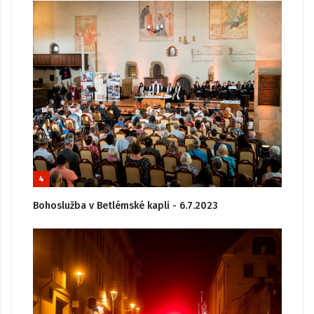
4
Bohoslužba v Betlémské kapli - 6.7.2023