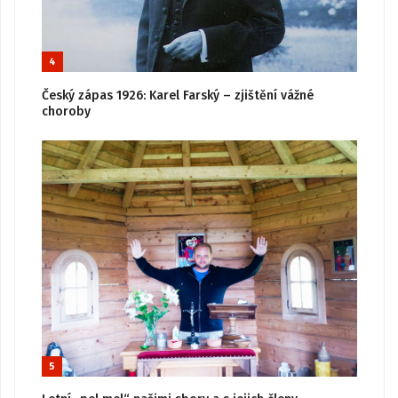
4
Český zápas 1926: Karel Farský – zjištění vážné
choroby
5