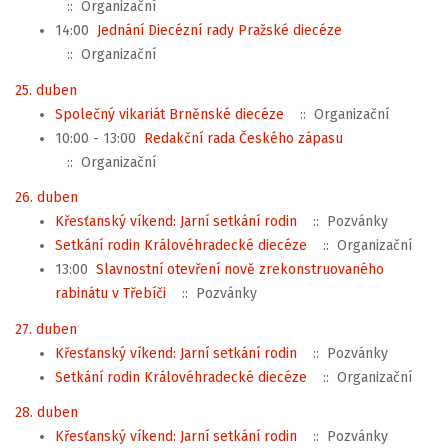
:: Organizační
14:00
Jednání Diecézní rady Pražské diecéze
:: Organizační
25. duben
Společný vikariát Brněnské diecéze
:: Organizační
10:00 - 13:00
Redakční rada Českého zápasu
:: Organizační
26. duben
Křesťanský víkend: Jarní setkání rodin
:: Pozvánky
Setkání rodin Královéhradecké diecéze
:: Organizační
13:00
Slavnostní otevření nově zrekonstruovaného
rabinátu v Třebíči
:: Pozvánky
27. duben
Křesťanský víkend: Jarní setkání rodin
:: Pozvánky
Setkání rodin Královéhradecké diecéze
:: Organizační
28. duben
Křesťanský víkend: Jarní setkání rodin
:: Pozvánky