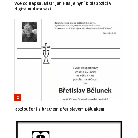
Vše co napsal Mistr Jan Hus je nyní k dispozici v
digitální databázi
2
Rozloučení s bratrem Břetislavem Bělunkem