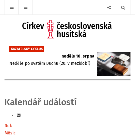
KAZATELSKÝ CYKLUS
neděle 16. srpna
Neděle po svatém Duchu (20. v mezidobí)
Kalendář událostí
Rok
Měsíc