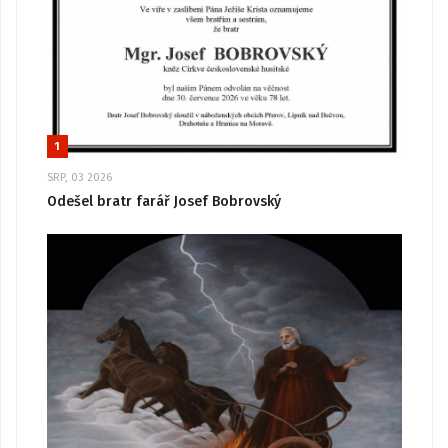
1
SRP, 03 2026
Odešel bratr farář Josef Bobrovský