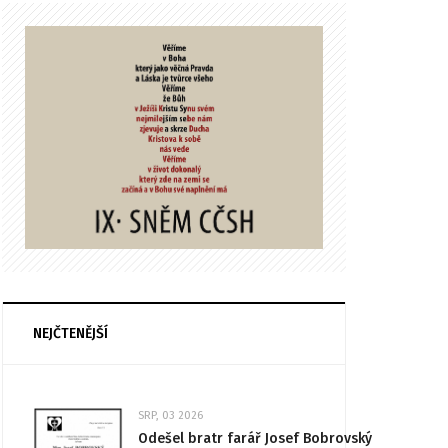
NEJČTENĚJŠÍ
SRP, 03 2026
Odešel bratr farář Josef Bobrovský