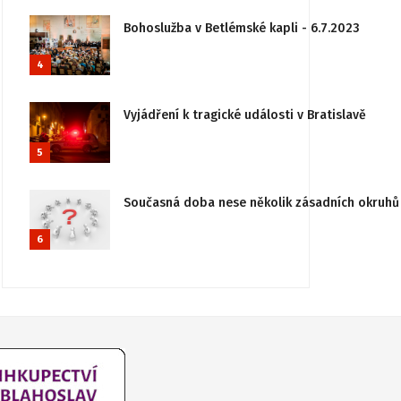
Bohoslužba v Betlémské kapli - 6.7.2023
4
Vyjádření k tragické události v Bratislavě
5
Současná doba nese několik zásadních okruhů 
6