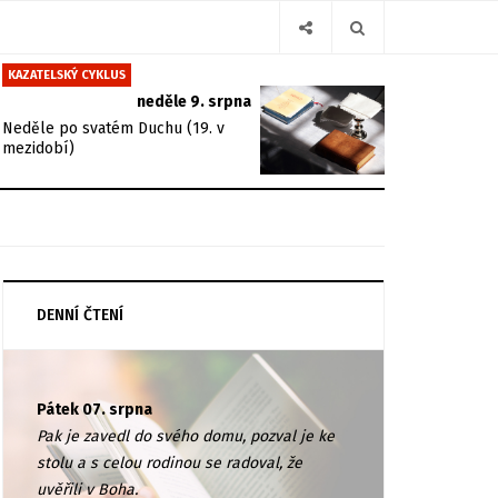
KAZATELSKÝ CYKLUS
neděle 9. srpna
Neděle po svatém Duchu (19. v
mezidobí)
DENNÍ ČTENÍ
Pátek 07. srpna
Pak je zavedl do svého domu, pozval je ke
stolu a s celou rodinou se radoval, že
uvěřili v Boha.