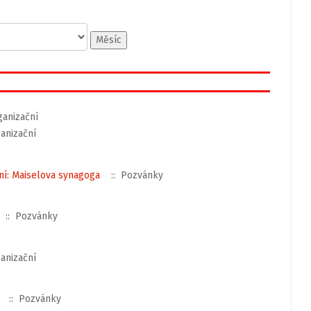
Měsíc
anizační
anizační
ání: Maiselova synagoga
:: Pozvánky
:: Pozvánky
anizační
:: Pozvánky