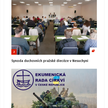
2
Synoda duchovních pražské diecéze v Nesuchyni