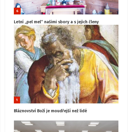
6
Letní „pel mel“ našimi sbory a s jejich členy
1
Bláznovství Boží je moudřejší než lidé