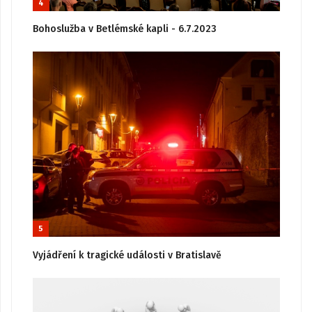
4
Bohoslužba v Betlémské kapli - 6.7.2023
5
Vyjádření k tragické události v Bratislavě