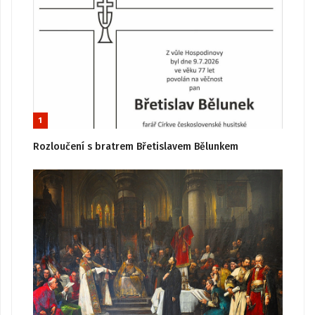
1
Rozloučení s bratrem Břetislavem Bělunkem