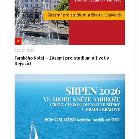
3
ČVC, 31 2026
Farského kolej – Zázemí pro studium a život v
Dejvicích