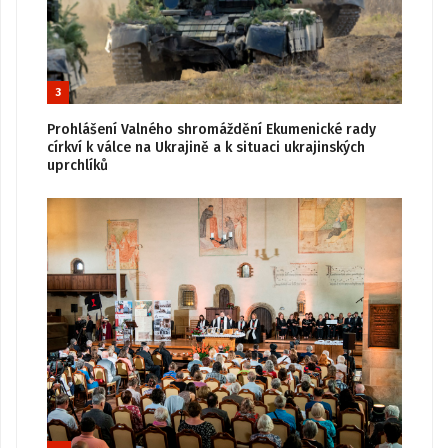
3
Prohlášení Valného shromáždění Ekumenické rady
církví k válce na Ukrajině a k situaci ukrajinských
uprchlíků