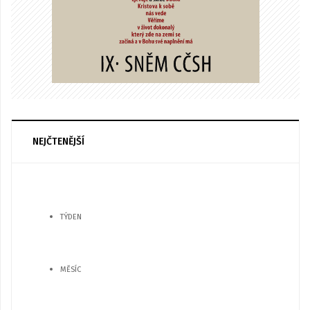
NEJČTENĚJŠÍ
TÝDEN
MĚSÍC