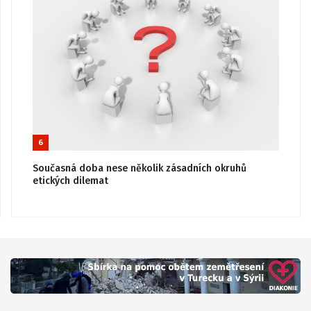
6
Současná doba nese několik zásadních okruhů
etických dilemat