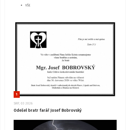
VŠE
1
SRP, 03 2026
Odešel bratr farář Josef Bobrovský