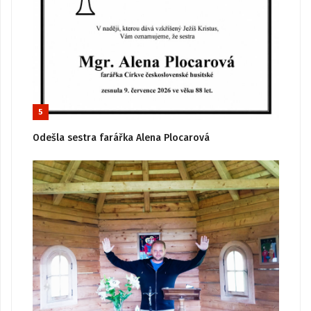
5
Odešla sestra farářka Alena Plocarová