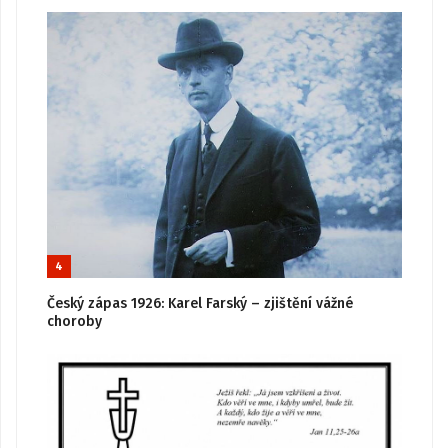
4
Český zápas 1926: Karel Farský – zjištění vážné
choroby