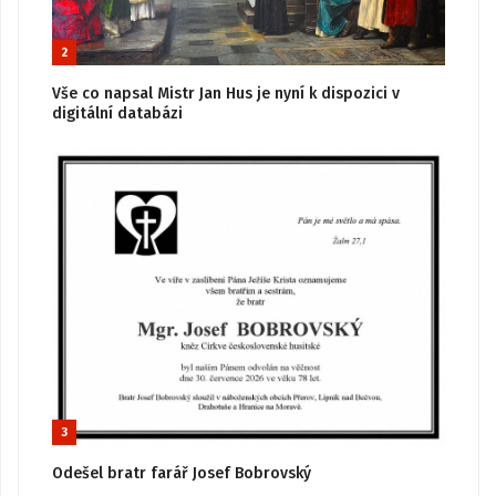
2
Vše co napsal Mistr Jan Hus je nyní k dispozici v
digitální databázi
3
Odešel bratr farář Josef Bobrovský