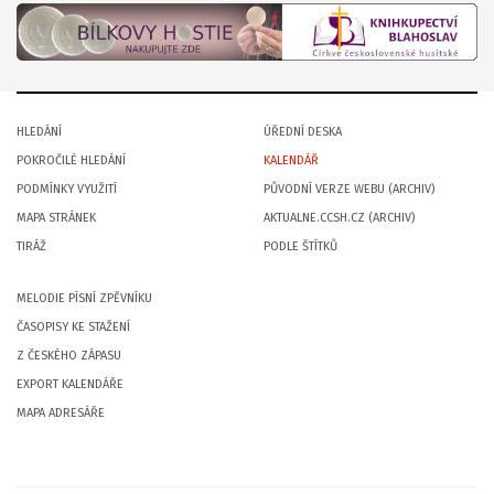
HLEDÁNÍ
ÚŘEDNÍ DESKA
POKROČILÉ HLEDÁNÍ
KALENDÁŘ
PODMÍNKY VYUŽITÍ
PŮVODNÍ VERZE WEBU (ARCHIV)
MAPA STRÁNEK
AKTUALNE.CCSH.CZ (ARCHIV)
TIRÁŽ
PODLE ŠTÍTKŮ
MELODIE PÍSNÍ ZPĚVNÍKU
ČASOPISY KE STAŽENÍ
Z ČESKÉHO ZÁPASU
EXPORT KALENDÁŘE
MAPA ADRESÁŘE