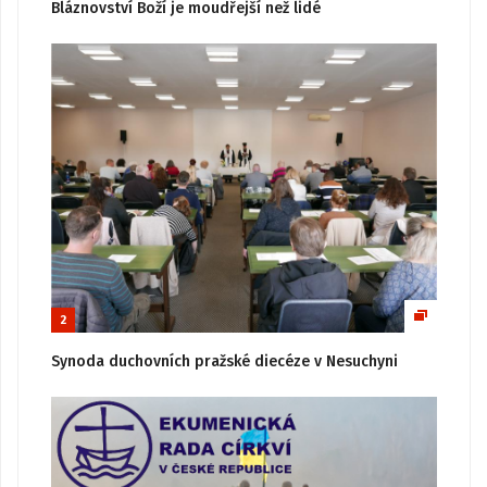
Bláznovství Boží je moudřejší než lidé
2
Synoda duchovních pražské diecéze v Nesuchyni