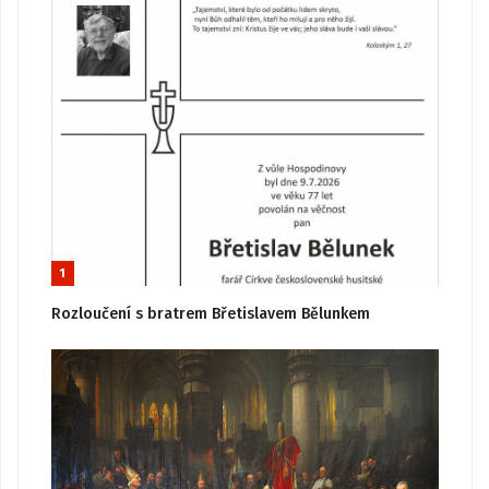
1
Rozloučení s bratrem Břetislavem Bělunkem