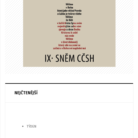
NEJČTENĚJŠÍ
TÝDEN