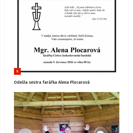
5
Odešla sestra farářka Alena Plocarová