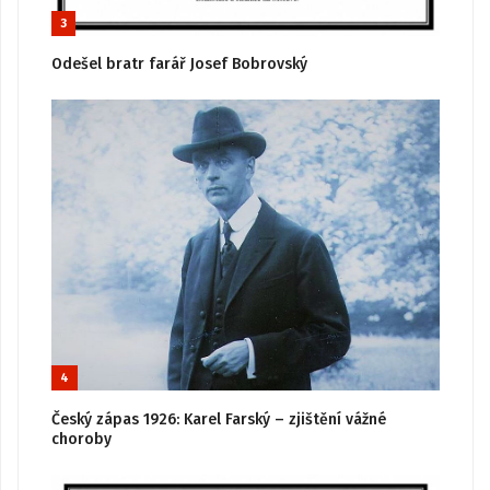
3
Odešel bratr farář Josef Bobrovský
4
Český zápas 1926: Karel Farský – zjištění vážné
choroby