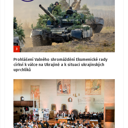
3
Prohlášení Valného shromáždění Ekumenické rady
církví k válce na Ukrajině a k situaci ukrajinských
uprchlíků