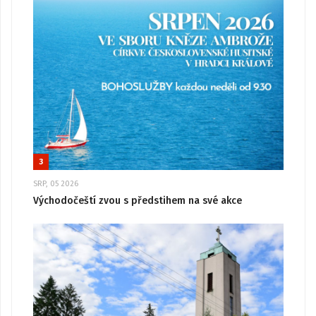
3
SRP, 05 2026
Východočeští zvou s předstihem na své akce