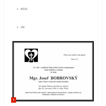
MĚSÍC
VŠE
1