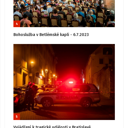
4
Bohoslužba v Betlémské kapli - 6.7.2023
5
Vyjádření k tragické události v Bratislavě