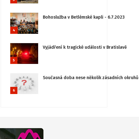
Bohoslužba v Betlémské kapli - 6.7.2023
4
Vyjádření k tragické události v Bratislavě
5
Současná doba nese několik zásadních okruhů 
6