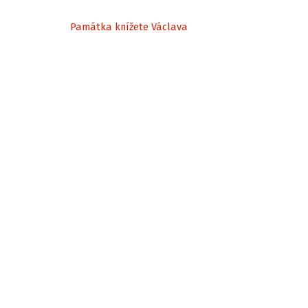
Památka knížete Václava