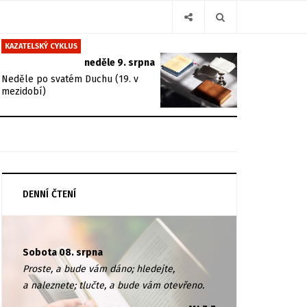
KAZATELSKÝ CYKLUS
neděle 9. srpna
Neděle po svatém Duchu (19. v
mezidobí)
DENNÍ ČTENÍ
Sobota 08. srpna
Proste, a bude vám dáno; hledejte,
a naleznete; tlučte, a bude vám otevřeno.