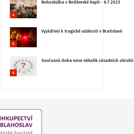
Bohoslužba v Betlémské kapli - 6.7.2023
4
Vyjádření k tragické události v Bratislavě
5
Současná doba nese několik zásadních okruhů 
6