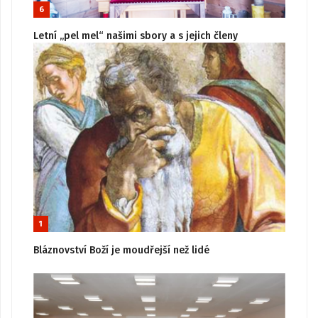
6
Letní „pel mel“ našimi sbory a s jejich členy
1
Bláznovství Boží je moudřejší než lidé