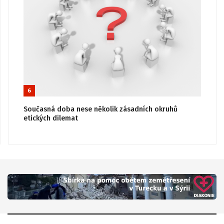
6
Současná doba nese několik zásadních okruhů
etických dilemat