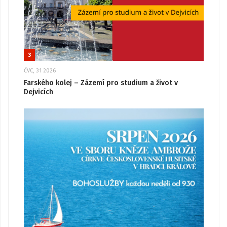
3
ČVC, 31 2026
Farského kolej – Zázemí pro studium a život v
Dejvicích