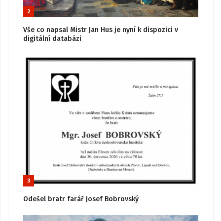
2
Vše co napsal Mistr Jan Hus je nyní k dispozici v
digitální databázi
3
Odešel bratr farář Josef Bobrovský