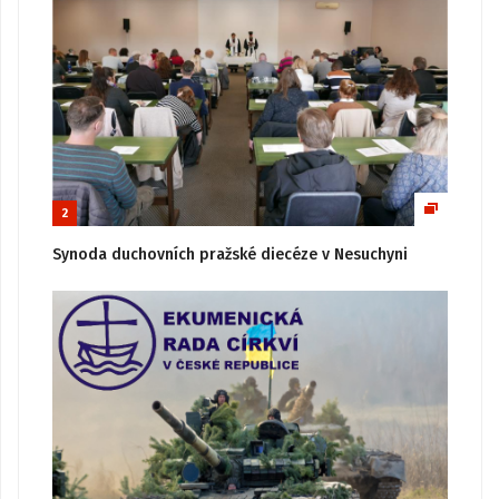
2
Synoda duchovních pražské diecéze v Nesuchyni