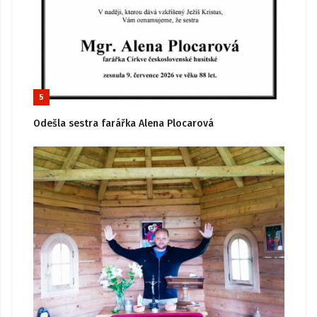
5
Odešla sestra farářka Alena Plocarová