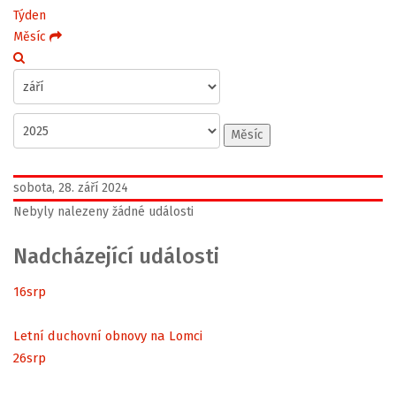
Týden
Měsíc
Měsíc
sobota, 28. září 2024
Nebyly nalezeny žádné události
Nadcházející události
16
srp
Letní duchovní obnovy na Lomci
26
srp