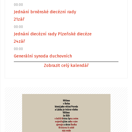
00:00
Jednání brněnské diecézní rady
21
zář
00:00
Jednání diecézní rady Plzeňské diecéze
24
zář
00:00
Generální synoda duchovních
Zobrazit celý kalendář