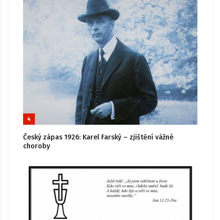
4
Český zápas 1926: Karel Farský – zjištění vážné
choroby