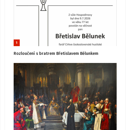
1
Rozloučení s bratrem Břetislavem Bělunkem