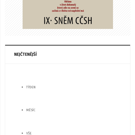
NEJČTENĚJŠÍ
TÝDEN
MĚSÍC
VŠE