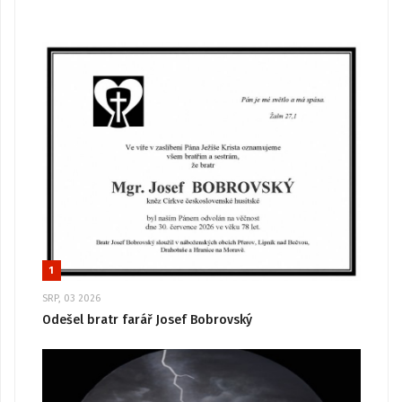
1
SRP, 03 2026
Odešel bratr farář Josef Bobrovský