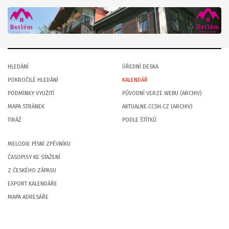
HLEDÁNÍ
ÚŘEDNÍ DESKA
POKROČILÉ HLEDÁNÍ
KALENDÁŘ
PODMÍNKY VYUŽITÍ
PŮVODNÍ VERZE WEBU (ARCHIV)
MAPA STRÁNEK
AKTUALNE.CCSH.CZ (ARCHIV)
TIRÁŽ
PODLE ŠTÍTKŮ
MELODIE PÍSNÍ ZPĚVNÍKU
ČASOPISY KE STAŽENÍ
Z ČESKÉHO ZÁPASU
EXPORT KALENDÁŘE
MAPA ADRESÁŘE