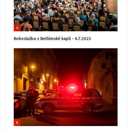
4
Bohoslužba v Betlémské kapli - 6.7.2023
5