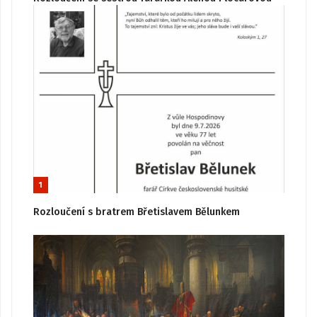
1
Rozloučení s bratrem Břetislavem Bělunkem