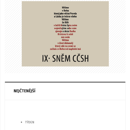
NEJČTENĚJŠÍ
TÝDEN