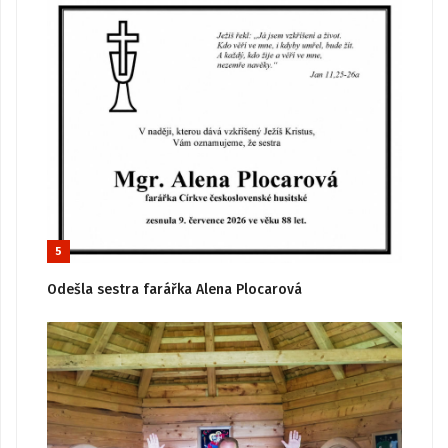
5
Odešla sestra farářka Alena Plocarová