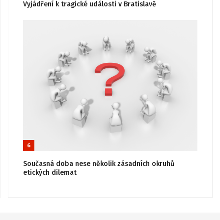
Vyjádření k tragické události v Bratislavě
6
Současná doba nese několik zásadních okruhů
etických dilemat