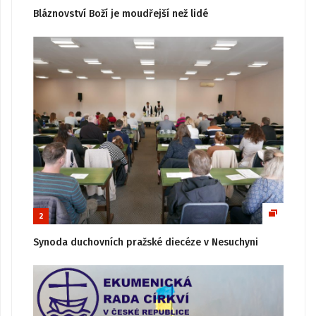
Bláznovství Boží je moudřejší než lidé
2
Synoda duchovních pražské diecéze v Nesuchyni