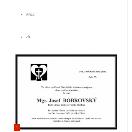
MĚSÍC
VŠE
1