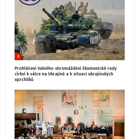
3
Prohlášení Valného shromáždění Ekumenické rady
církví k válce na Ukrajině a k situaci ukrajinských
uprchlíků