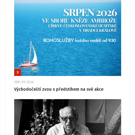
3
SRP, 05 2026
Východočeští zvou s předstihem na své akce