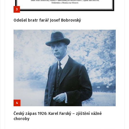
3
Odešel bratr farář Josef Bobrovský
4
Český zápas 1926: Karel Farský – zjištění vážné
choroby