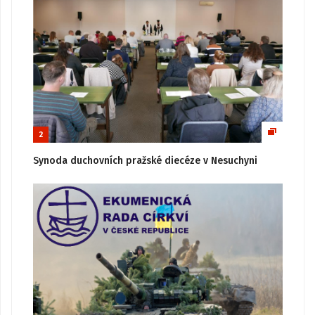
2
Synoda duchovních pražské diecéze v Nesuchyni