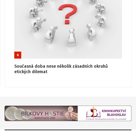
6
Současná doba nese několik zásadních okruhů
etických dilemat