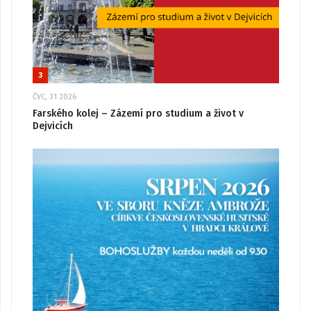
3
ČVC, 31 2026
Farského kolej – Zázemí pro studium a život v
Dejvicích