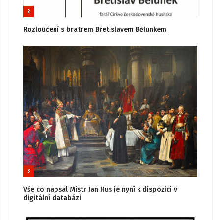
2
Rozloučení s bratrem Břetislavem Bělunkem
3
Vše co napsal Mistr Jan Hus je nyní k dispozici v
digitální databázi