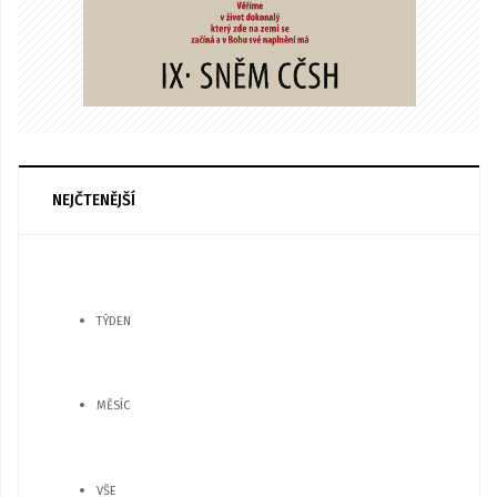
NEJČTENĚJŠÍ
TÝDEN
MĚSÍC
VŠE