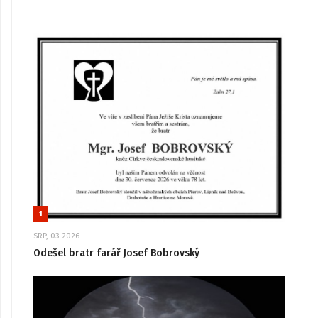
1
SRP, 03 2026
Odešel bratr farář Josef Bobrovský