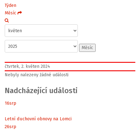
Týden
Měsíc
Měsíc
čtvrtek, 2. květen 2024
Nebyly nalezeny žádné události
Nadcházející události
16
srp
Letní duchovní obnovy na Lomci
26
srp