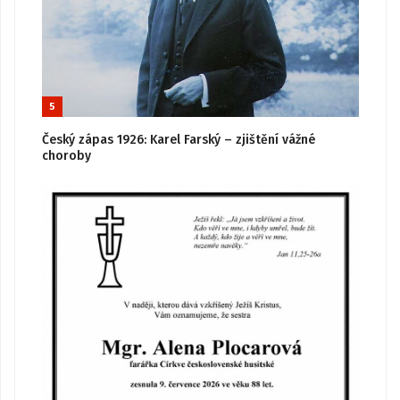
5
Český zápas 1926: Karel Farský – zjištění vážné
choroby