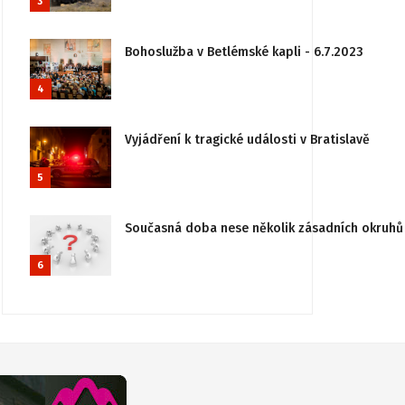
3
Bohoslužba v Betlémské kapli - 6.7.2023
4
Vyjádření k tragické události v Bratislavě
5
Současná doba nese několik zásadních okruhů 
6