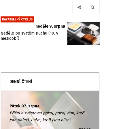
KAZATELSKÝ CYKLUS
neděle 9. srpna
Neděle po svatém Duchu (19. v
mezidobí)
DENNÍ ČTENÍ
Pátek 07. srpna
Přišel a zvěstoval pokoj, pokoj vám, kteří
jste dalecí, i těm, kteří jsou blízcí.