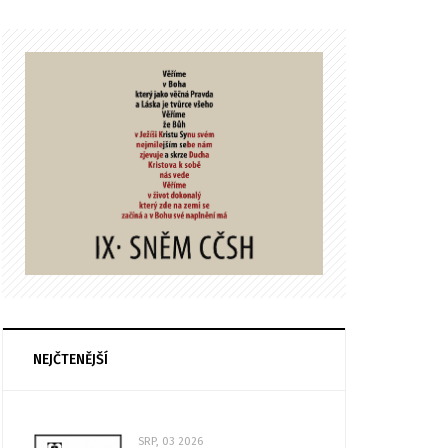
NEJČTENĚJŠÍ
SRP, 03 2026