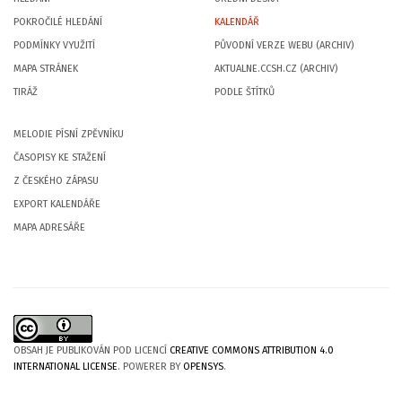
POKROČILÉ HLEDÁNÍ
KALENDÁŘ
PODMÍNKY VYUŽITÍ
PŮVODNÍ VERZE WEBU (ARCHIV)
MAPA STRÁNEK
AKTUALNE.CCSH.CZ (ARCHIV)
TIRÁŽ
PODLE ŠTÍTKŮ
MELODIE PÍSNÍ ZPĚVNÍKU
ČASOPISY KE STAŽENÍ
Z ČESKÉHO ZÁPASU
EXPORT KALENDÁŘE
MAPA ADRESÁŘE
OBSAH JE PUBLIKOVÁN POD LICENCÍ
CREATIVE COMMONS ATTRIBUTION 4.0
INTERNATIONAL LICENSE
. POWERER BY
OPENSYS
.