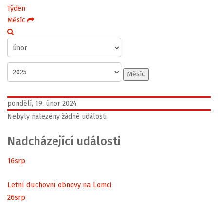
Týden
Měsíc
Měsíc
pondělí, 19. únor 2024
Nebyly nalezeny žádné události
Nadcházející události
16
srp
Letní duchovní obnovy na Lomci
26
srp