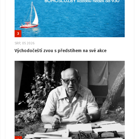
3
SRP, 05 2026
Východočeští zvou s předstihem na své akce