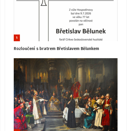
1
Rozloučení s bratrem Břetislavem Bělunkem