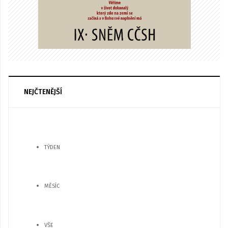
NEJČTENĚJŠÍ
TÝDEN
MĚSÍC
VŠE