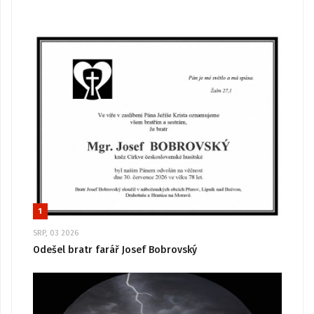
1
SRP, 03 2026
Odešel bratr farář Josef Bobrovský