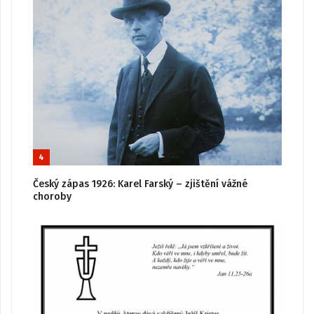
4
Český zápas 1926: Karel Farský – zjištění vážné
choroby