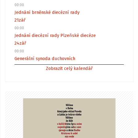
00:00
Jednání brněnské diecézní rady
21
zář
00:00
Jednání diecézní rady Plzeňské diecéze
24
zář
00:00
Generální synoda duchovních
Zobrazit celý kalendář