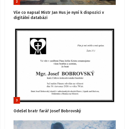
2
Vše co napsal Mistr Jan Hus je nyní k dispozici v
digitální databázi
3
Odešel bratr farář Josef Bobrovský