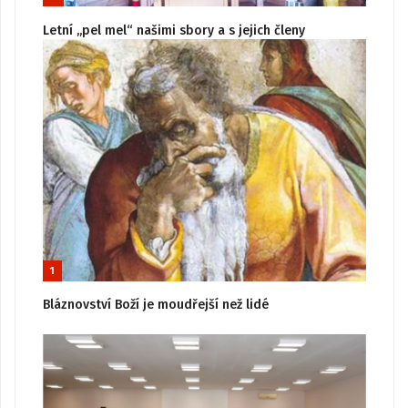
Letní „pel mel“ našimi sbory a s jejich členy
1
Bláznovství Boží je moudřejší než lidé