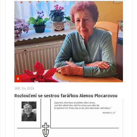
6
SRP, 04 2026
Rozloučení se sestrou farářkou Alenou Plocarovou