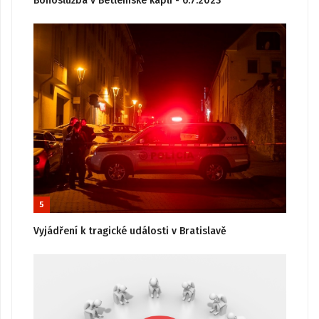
Bohoslužba v Betlémské kapli - 6.7.2023
5
Vyjádření k tragické události v Bratislavě