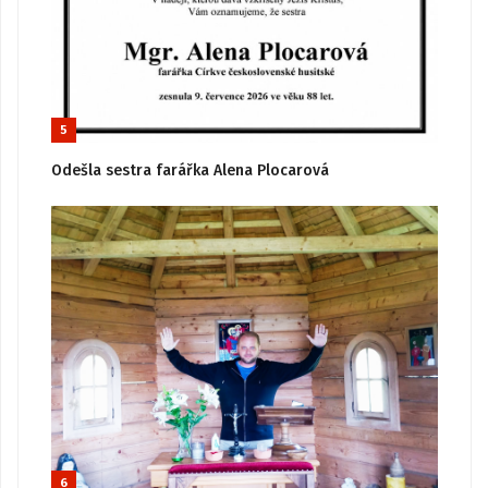
5
Odešla sestra farářka Alena Plocarová
6