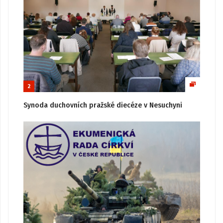
2
Synoda duchovních pražské diecéze v Nesuchyni