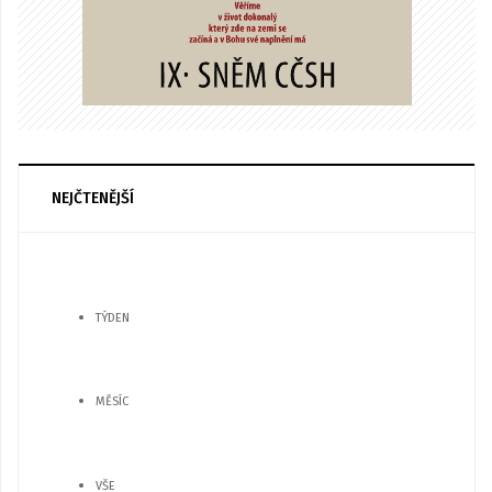
NEJČTENĚJŠÍ
TÝDEN
MĚSÍC
VŠE