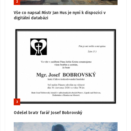
2
Vše co napsal Mistr Jan Hus je nyní k dispozici v
digitální databázi
3
Odešel bratr farář Josef Bobrovský