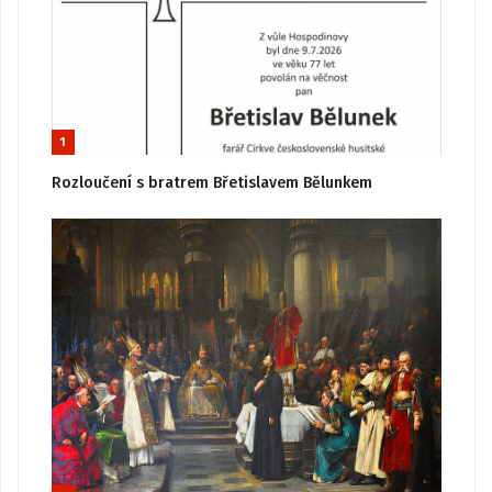
1
Rozloučení s bratrem Břetislavem Bělunkem