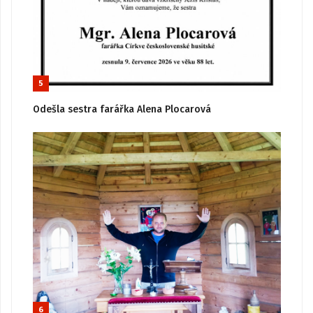
5
Odešla sestra farářka Alena Plocarová
6