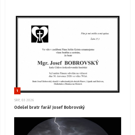
1
SRP, 03 2026
Odešel bratr farář Josef Bobrovský