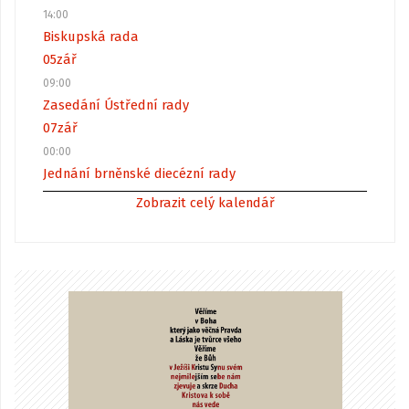
14:00
Biskupská rada
05
zář
09:00
Zasedání Ústřední rady
07
zář
00:00
Jednání brněnské diecézní rady
Zobrazit celý kalendář