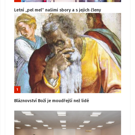
Letní „pel mel“ našimi sbory a s jejich členy
1
Bláznovství Boží je moudřejší než lidé