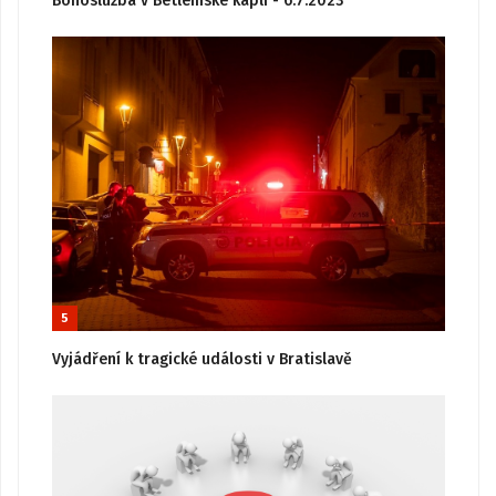
Bohoslužba v Betlémské kapli - 6.7.2023
5
Vyjádření k tragické události v Bratislavě