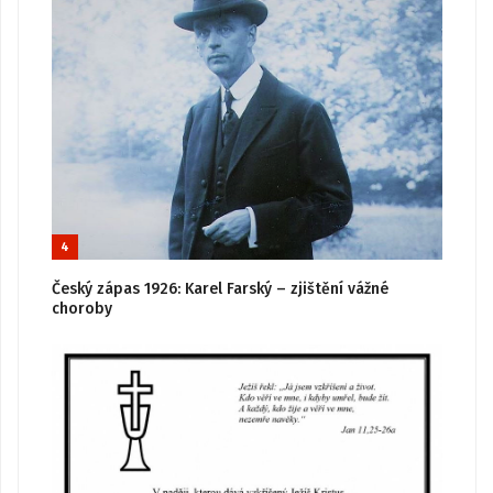
4
Český zápas 1926: Karel Farský – zjištění vážné
choroby