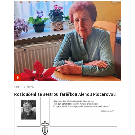
6
SRP, 04 2026
Rozloučení se sestrou farářkou Alenou Plocarovou