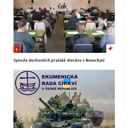
2
Synoda duchovních pražské diecéze v Nesuchyni