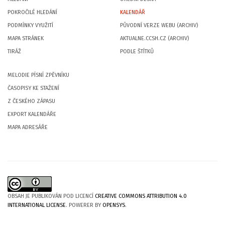
POKROČILÉ HLEDÁNÍ
KALENDÁŘ
PODMÍNKY VYUŽITÍ
PŮVODNÍ VERZE WEBU (ARCHIV)
MAPA STRÁNEK
AKTUALNE.CCSH.CZ (ARCHIV)
TIRÁŽ
PODLE ŠTÍTKŮ
MELODIE PÍSNÍ ZPĚVNÍKU
ČASOPISY KE STAŽENÍ
Z ČESKÉHO ZÁPASU
EXPORT KALENDÁŘE
MAPA ADRESÁŘE
OBSAH JE PUBLIKOVÁN POD LICENCÍ
CREATIVE COMMONS ATTRIBUTION 4.0
INTERNATIONAL LICENSE
. POWERER BY
OPENSYS
.