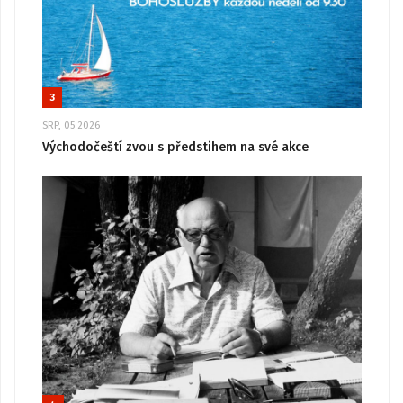
3
SRP, 05 2026
Východočeští zvou s předstihem na své akce