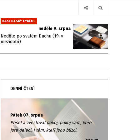
KAZATELSKÝ CYKLUS
neděle 9. srpna
Neděle po svatém Duchu (19. v
mezidobí)
DENNÍ ČTENÍ
Pátek 07. srpna
Přišel a zvěstoval pokoj, pokoj vám, kteří
jste dalecí, i těm, kteří jsou blízcí.