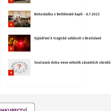
3
Bohoslužba v Betlémské kapli - 6.7.2023
4
Vyjádření k tragické události v Bratislavě
5
Současná doba nese několik zásadních okruhů 
6