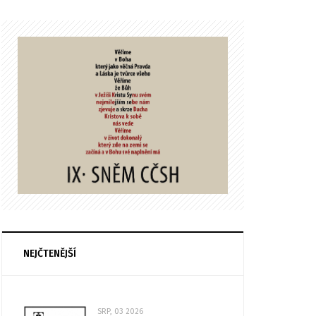
NEJČTENĚJŠÍ
SRP, 03 2026