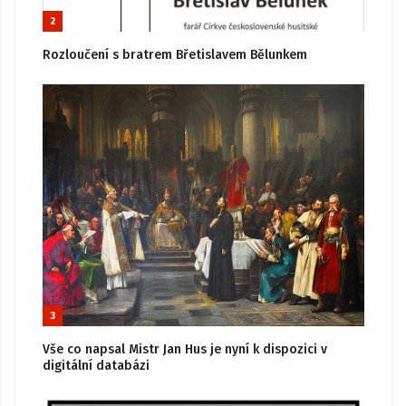
2
Rozloučení s bratrem Břetislavem Bělunkem
3
Vše co napsal Mistr Jan Hus je nyní k dispozici v
digitální databázi