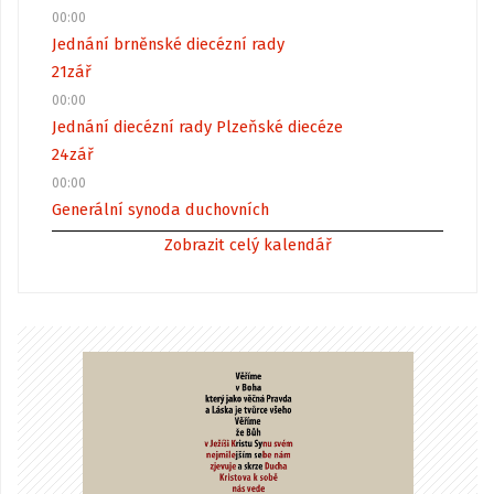
00:00
Jednání brněnské diecézní rady
21
zář
00:00
Jednání diecézní rady Plzeňské diecéze
24
zář
00:00
Generální synoda duchovních
Zobrazit celý kalendář