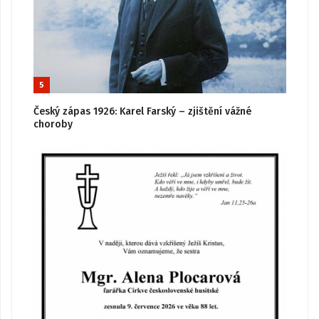
5
Český zápas 1926: Karel Farský – zjištění vážné
choroby