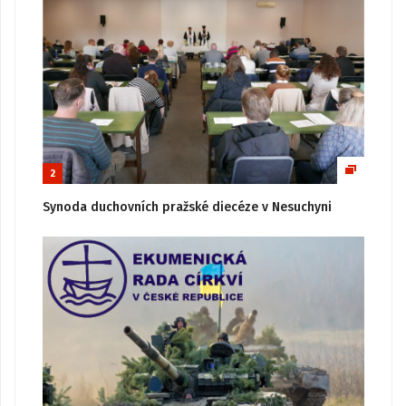
2
Synoda duchovních pražské diecéze v Nesuchyni