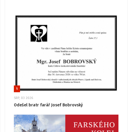
1
SRP, 03 2026
Odešel bratr farář Josef Bobrovský