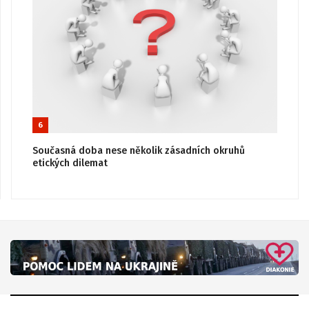
6
Současná doba nese několik zásadních okruhů
etických dilemat