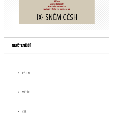
NEJČTENĚJŠÍ
TÝDEN
MĚSÍC
VŠE