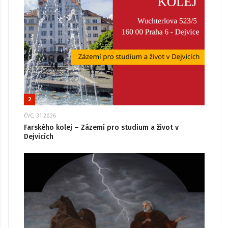
2
ČVC, 31 2026
Farského kolej – Zázemí pro studium a život v
Dejvicích