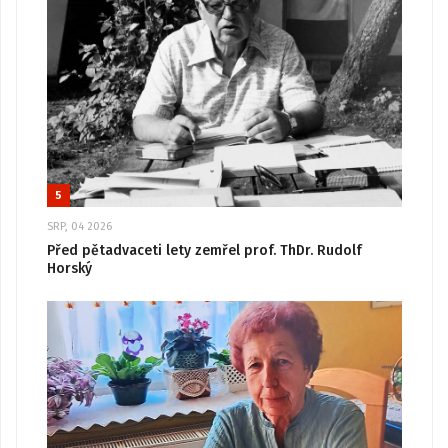
5
SRP, 04 2026
Před pětadvaceti lety zemřel prof. ThDr. Rudolf
Horský