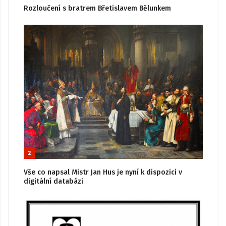
Rozloučení s bratrem Břetislavem Bělunkem
2
Vše co napsal Mistr Jan Hus je nyní k dispozici v
digitální databázi