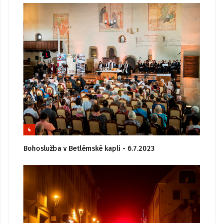
4
Bohoslužba v Betlémské kapli - 6.7.2023