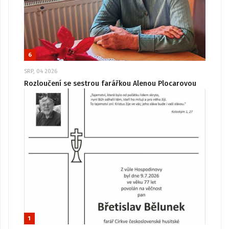
6
SRP, 04 2026
Rozloučení se sestrou farářkou Alenou Plocarovou
1