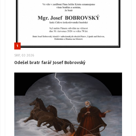
1
SRP, 03 2026
Odešel bratr farář Josef Bobrovský