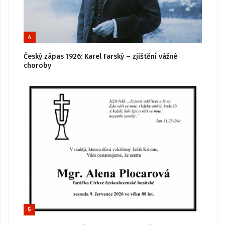
4
Český zápas 1926: Karel Farský – zjištění vážné
choroby
5