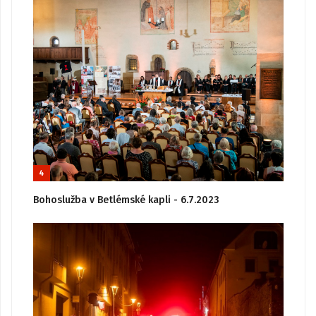
4
Bohoslužba v Betlémské kapli - 6.7.2023