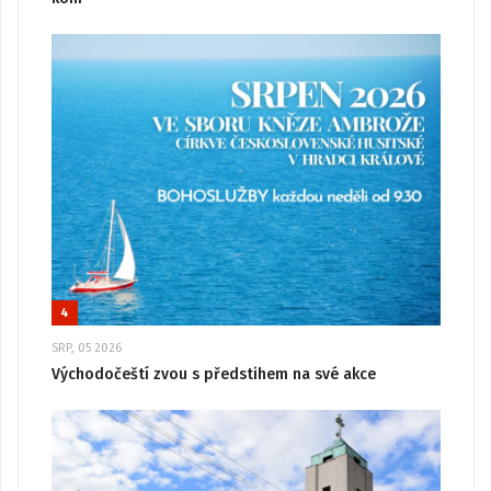
4
SRP, 05 2026
Východočeští zvou s předstihem na své akce