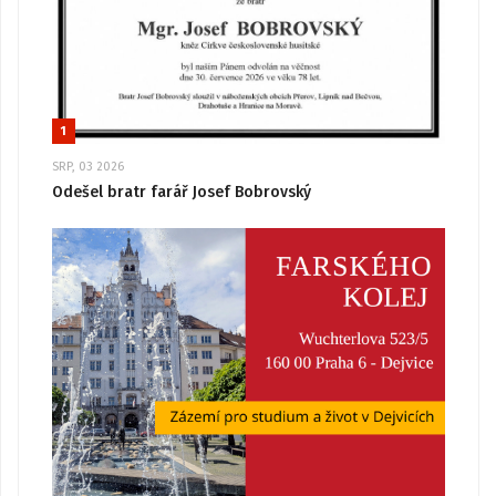
1
SRP, 03 2026
Odešel bratr farář Josef Bobrovský