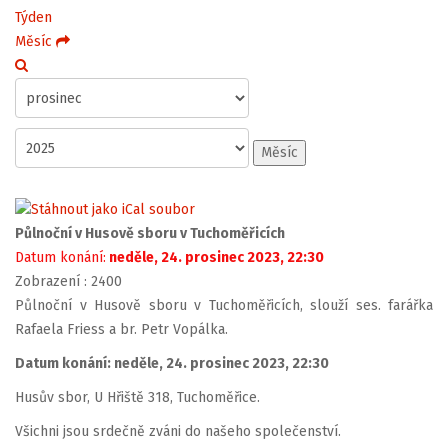
Týden
Měsíc
Měsíc
Půlnoční v Husově sboru v Tuchoměřicích
Datum konání:
neděle, 24. prosinec 2023, 22:30
Zobrazení
: 2400
Půlnoční v Husově sboru v Tuchoměřicích, slouží ses. farářka
Rafaela Friess a br. Petr Vopálka.
Datum konání: neděle, 24. prosinec 2023, 22:30
Husův sbor, U Hřiště 318, Tuchoměřice.
Všichni jsou srdečně zváni do našeho společenství.