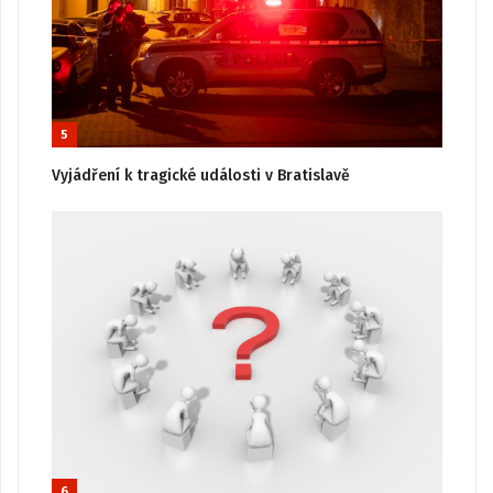
5
Vyjádření k tragické události v Bratislavě
6