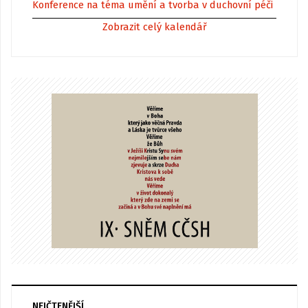
Konference na téma umění a tvorba v duchovní péči
Zobrazit celý kalendář
NEJČTENĚJŠÍ