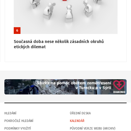
6
Současná doba nese několik zásadních okruhů
etických dilemat
HLEDÁNÍ
ÚŘEDNÍ DESKA
POKROČILÉ HLEDÁNÍ
KALENDÁŘ
PODMÍNKY VYUŽITÍ
PŮVODNÍ VERZE WEBU (ARCHIV)