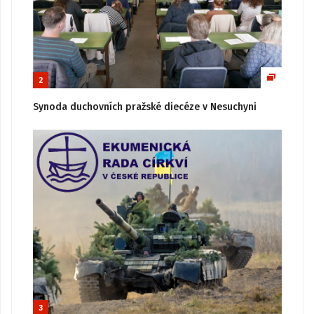
2
Synoda duchovních pražské diecéze v Nesuchyni
3