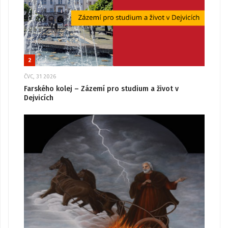
2
ČVC, 31 2026
Farského kolej – Zázemí pro studium a život v
Dejvicích