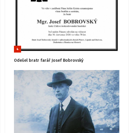
4
Odešel bratr farář Josef Bobrovský