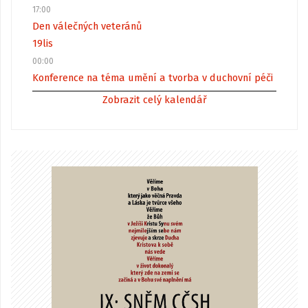
17:00
Den válečných veteránů
19
lis
00:00
Konference na téma umění a tvorba v duchovní péči
Zobrazit celý kalendář