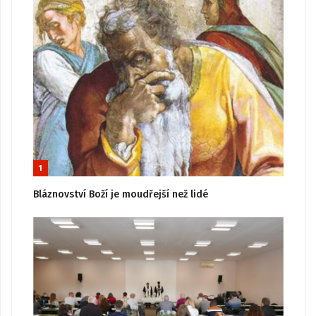
1
Bláznovství Boží je moudřejší než lidé