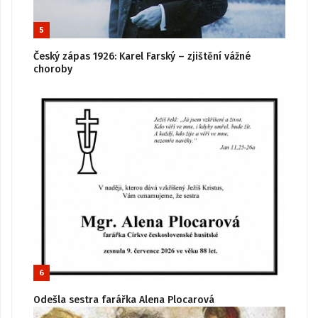
5
Český zápas 1926: Karel Farský – zjištění vážné
choroby
6
Odešla sestra farářka Alena Plocarová