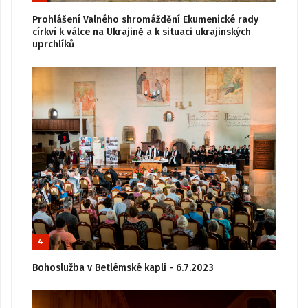
Prohlášení Valného shromáždění Ekumenické rady
církví k válce na Ukrajině a k situaci ukrajinských
uprchlíků
4
Bohoslužba v Betlémské kapli - 6.7.2023