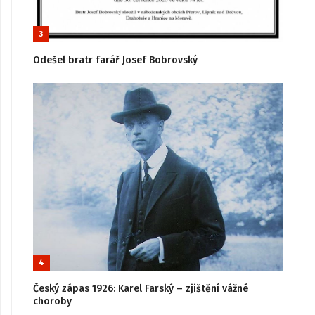
3
Odešel bratr farář Josef Bobrovský
4
Český zápas 1926: Karel Farský – zjištění vážné
choroby