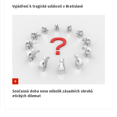
Vyjádření k tragické události v Bratislavě
6
Současná doba nese několik zásadních okruhů
etických dilemat