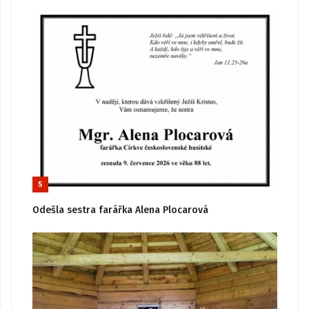
5
Odešla sestra farářka Alena Plocarová