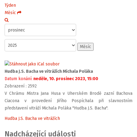
Týden
Měsíc
Měsíc
Hudba J.S. Bacha ve vitrážích Michala Poláka
Datum konání:
neděle, 10. prosinec 2023, 15:00
Zobrazení
: 2592
V Chrámu Mistra Jana Husa v Uherském Brodě zazní Bachova
Ciacona v provedení Jiřího Pospíchala při slavnostním
představení vitráží Michala Poláka "Hudba J.S. Bacha".
Hudba J.S. Bacha ve vitrážích
Nadcházející události