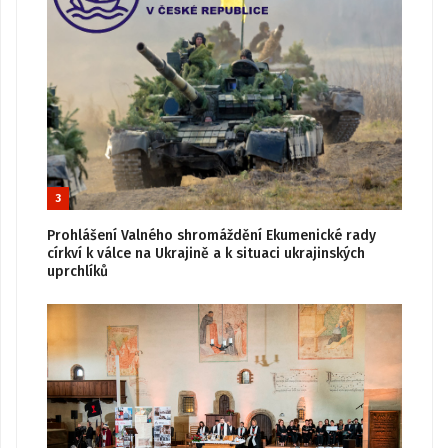
3
Prohlášení Valného shromáždění Ekumenické rady
církví k válce na Ukrajině a k situaci ukrajinských
uprchlíků