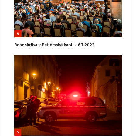
4
Bohoslužba v Betlémské kapli - 6.7.2023
5