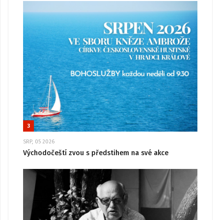
3
SRP, 05 2026
Východočeští zvou s předstihem na své akce