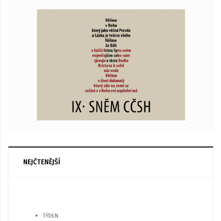
NEJČTENĚJŠÍ
TÝDEN