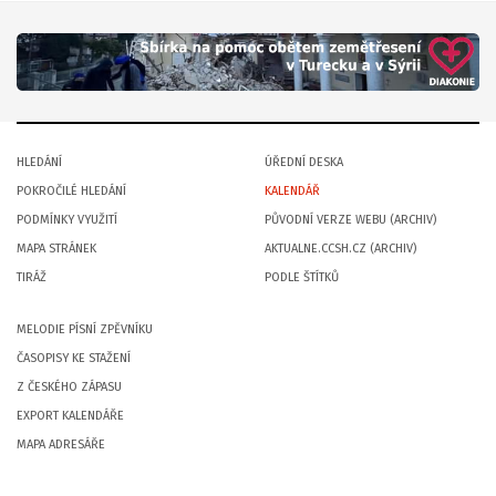
HLEDÁNÍ
ÚŘEDNÍ DESKA
POKROČILÉ HLEDÁNÍ
KALENDÁŘ
PODMÍNKY VYUŽITÍ
PŮVODNÍ VERZE WEBU (ARCHIV)
MAPA STRÁNEK
AKTUALNE.CCSH.CZ (ARCHIV)
TIRÁŽ
PODLE ŠTÍTKŮ
MELODIE PÍSNÍ ZPĚVNÍKU
ČASOPISY KE STAŽENÍ
Z ČESKÉHO ZÁPASU
EXPORT KALENDÁŘE
MAPA ADRESÁŘE