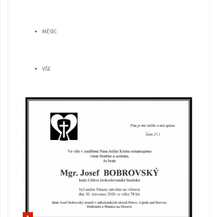
MĚSÍC
VŠE