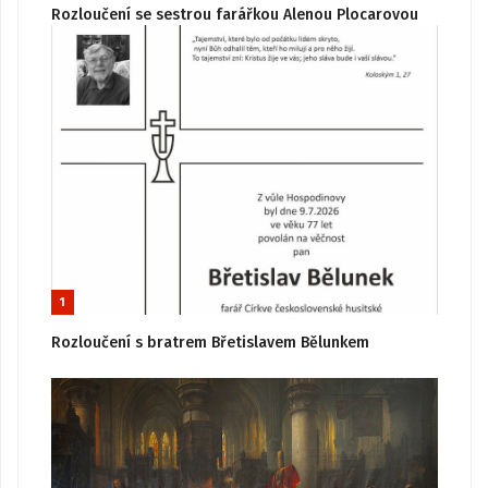
Rozloučení se sestrou farářkou Alenou Plocarovou
1
Rozloučení s bratrem Břetislavem Bělunkem